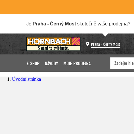
Je
Praha - Černý Most
skutečně vaše prodejna?
Praha - Černý Most
E-SHOP
NÁVODY
MOJE PRODEJNA
Úvodní stránka