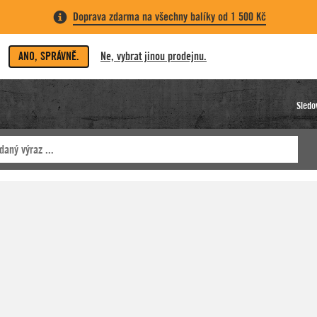
Doprava zdarma na všechny balíky od 1 500 Kč
ANO, SPRÁVNĚ.
Ne, vybrat jinou prodejnu.
Sledo