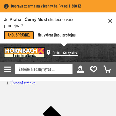
Doprava zdarma na všechny balíky od 1 500 Kč
Je
Praha - Černý Most
skutečně vaše
prodejna?
ANO, SPRÁVNĚ.
Ne, vybrat jinou prodejnu.
Praha - Černý Most
Úvodní stránka