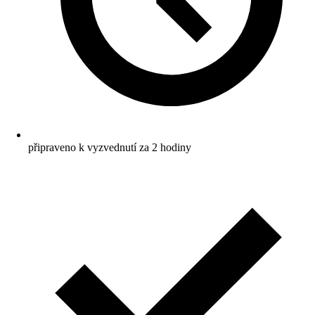
připraveno k vyzvednutí za 2 hodiny