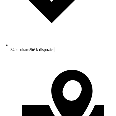
34 ks okamžitě k dispozici