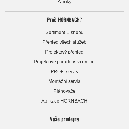
Záruky
Proč HORNBACH?
Sortiment E-shopu
Přehled všech služeb
Projektový přehled
Projektové poradenství online
PROFI servis
Montážní servis
Plánovače
Aplikace HORNBACH
Vaše prodejna