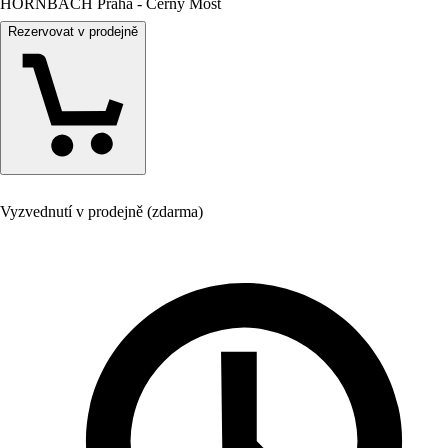
HORNBACH Praha - Černý Most
Rezervovat v prodejně
Vyzvednutí v prodejně (zdarma)