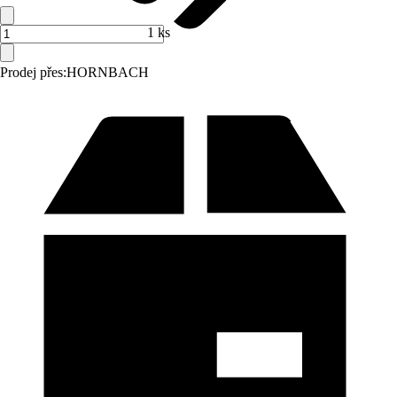
1 ks
Prodej přes:
HORNBACH