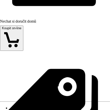
Nechat si doručit domů
Koupit on-line