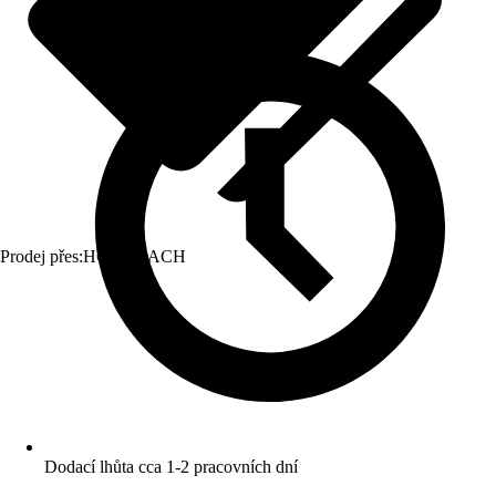
Prodej přes:
HORNBACH
Dodací lhůta cca 1-2 pracovních dní