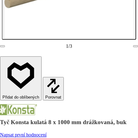
1
/
3
Porovnat
Tyč Konsta kulatá 8 x 1000 mm drážkovaná, buk
Napsat první hodnocení