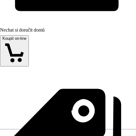
Nechat si doručit domů
Koupit on-line