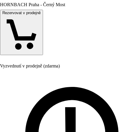
HORNBACH Praha - Černý Most
Rezervovat v prodejně
Vyzvednutí v prodejně (zdarma)