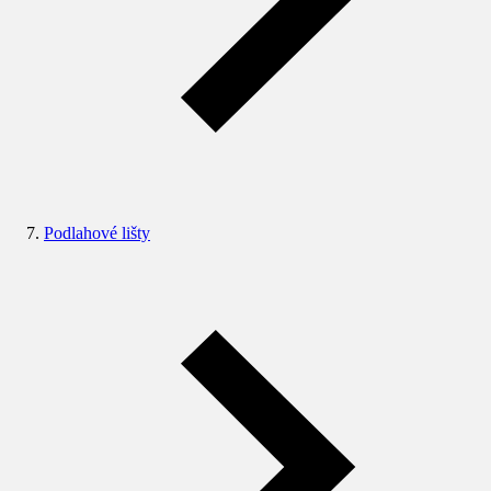
Podlahové lišty