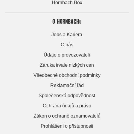
Hornbach Box
O HORNBACHu
Jobs a Kariera
O nás
Údaje o provozovateli
Záruka trvale nízkých cen
Všeobecné obchodní podmínky
Reklamační řád
Společenská odpovědnost
Ochrana údajů a právo
Zákon o ochraně oznamovatelů
Prohlášení o přístupnosti