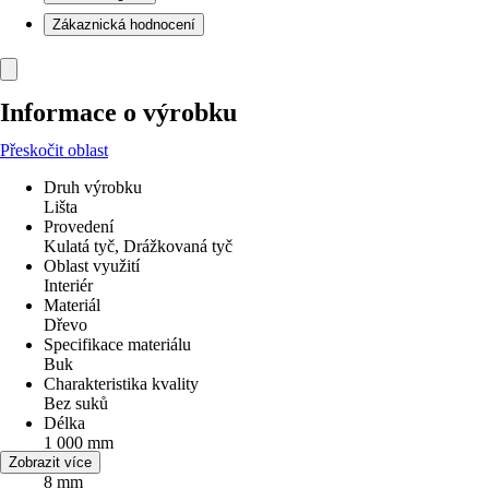
Zákaznická hodnocení
Informace o výrobku
Přeskočit oblast
Druh výrobku
Lišta
Provedení
Kulatá tyč, Drážkovaná tyč
Oblast využití
Interiér
Materiál
Dřevo
Specifikace materiálu
Buk
Charakteristika kvality
Bez suků
Délka
1 000 mm
Průměr
Zobrazit více
8 mm