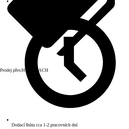
Prodej přes:
HORNBACH
Dodací lhůta cca 1-2 pracovních dní