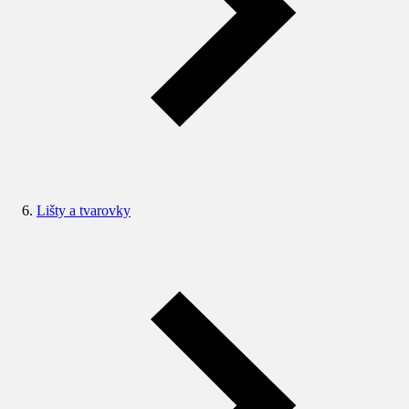
Lišty a tvarovky