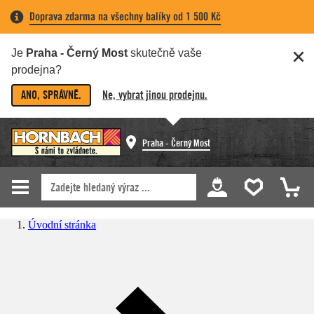
Doprava zdarma na všechny balíky od 1 500 Kč
Je
Praha - Černý Most
skutečně vaše
prodejna?
ANO, SPRÁVNĚ.
Ne, vybrat jinou prodejnu.
Praha - Černý Most
Úvodní stránka