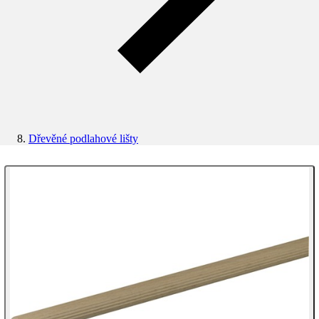
Dřevěné podlahové lišty