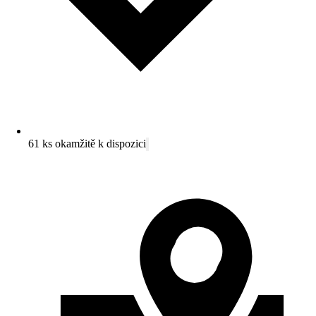
61 ks okamžitě k dispozici