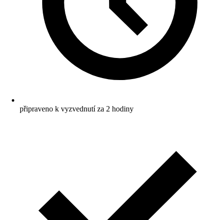
připraveno k vyzvednutí za 2 hodiny