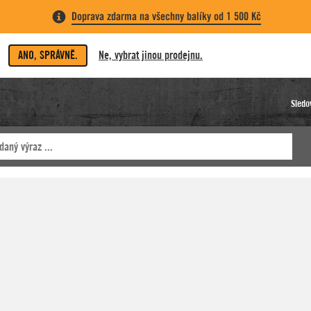
Doprava zdarma na všechny balíky od 1 500 Kč
ANO, SPRÁVNĚ.
Ne, vybrat jinou prodejnu.
Sledo