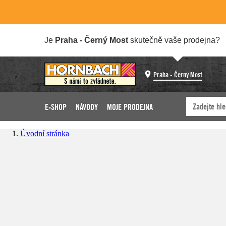
Je
Praha - Černý Most
skutečně vaše prodejna?
Praha - Černý Most
E-SHOP
NÁVODY
MOJE PRODEJNA
Úvodní stránka