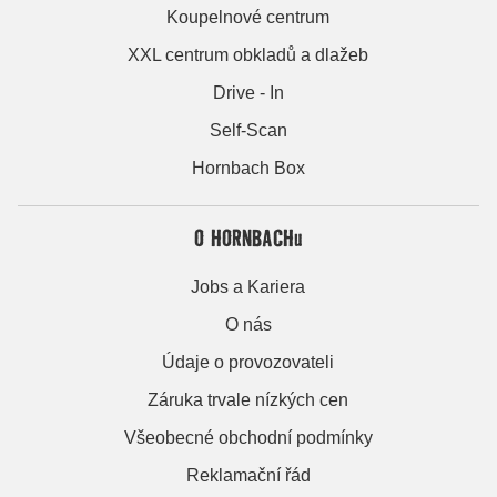
Koupelnové centrum
XXL centrum obkladů a dlažeb
Drive - In
Self-Scan
Hornbach Box
O HORNBACHu
Jobs a Kariera
O nás
Údaje o provozovateli
Záruka trvale nízkých cen
Všeobecné obchodní podmínky
Reklamační řád