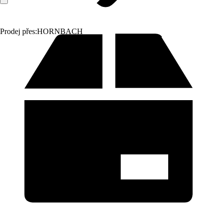
Prodej přes:
HORNBACH