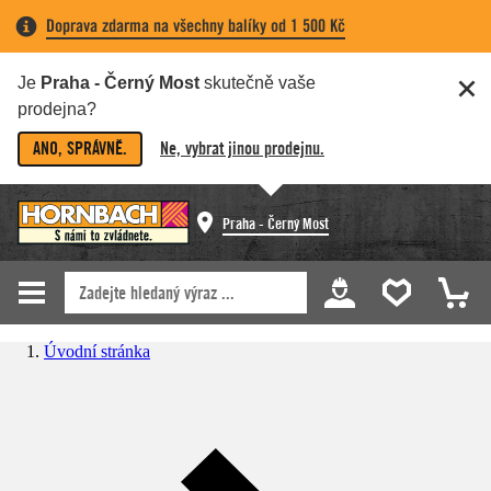
Doprava zdarma na všechny balíky od 1 500 Kč
Je
Praha - Černý Most
skutečně vaše
prodejna?
ANO, SPRÁVNĚ.
Ne, vybrat jinou prodejnu.
Praha - Černý Most
Úvodní stránka