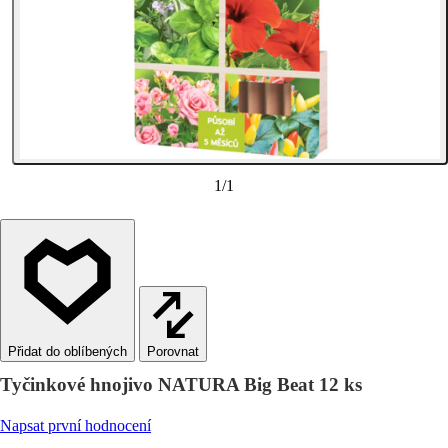
1
/
1
Porovnat
Tyčinkové hnojivo NATURA Big Beat 12 ks
Napsat první hodnocení