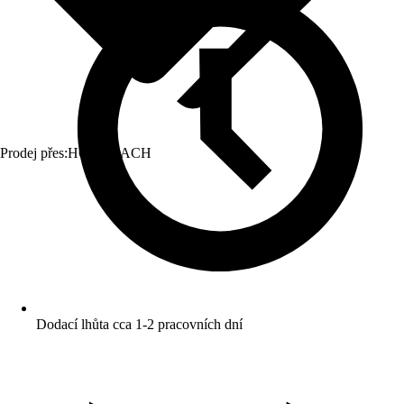
Prodej přes:
HORNBACH
Dodací lhůta cca 1-2 pracovních dní