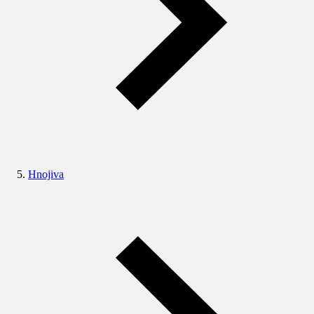
Hnojiva