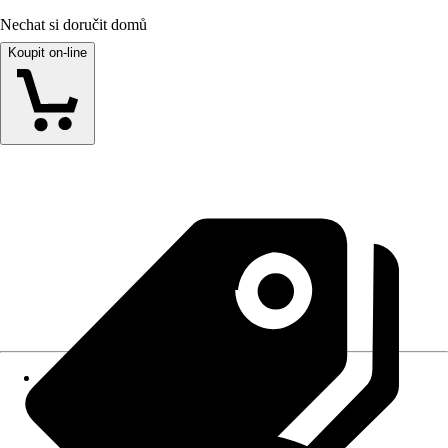
Nechat si doručit domů
Koupit on-line