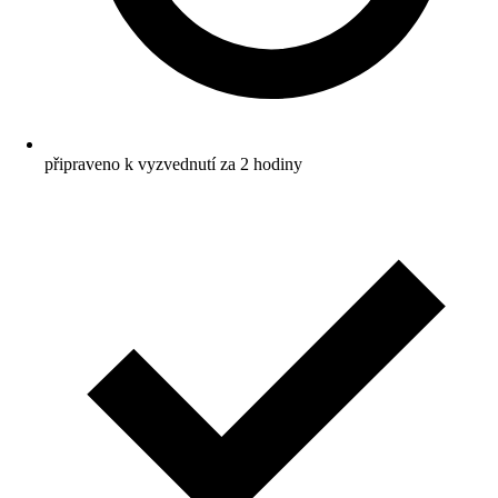
připraveno k vyzvednutí za 2 hodiny