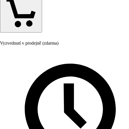
Vyzvednutí v prodejně (zdarma)