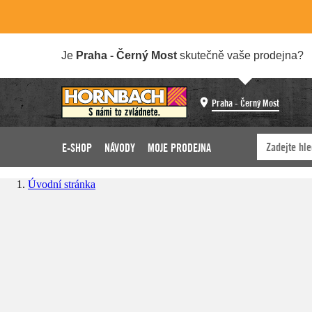
Je
Praha - Černý Most
skutečně vaše prodejna?
Praha - Černý Most
E-SHOP
NÁVODY
MOJE PRODEJNA
Úvodní stránka