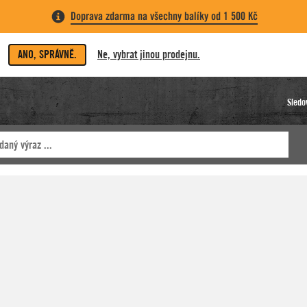
Doprava zdarma na všechny balíky od 1 500 Kč
ANO, SPRÁVNĚ.
Ne, vybrat jinou prodejnu.
Sledo