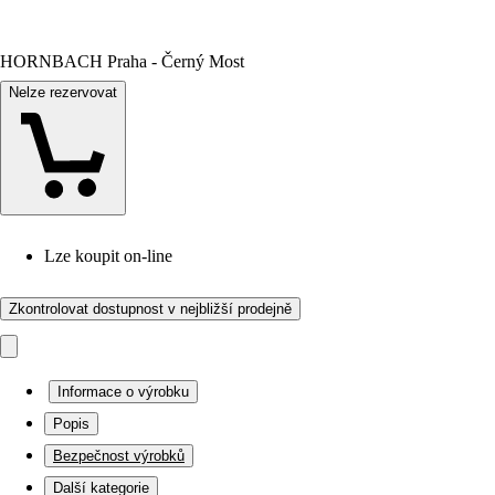
HORNBACH Praha - Černý Most
Nelze rezervovat
Lze koupit on-line
Zkontrolovat dostupnost v nejbližší prodejně
Informace o výrobku
Popis
Bezpečnost výrobků
Další kategorie