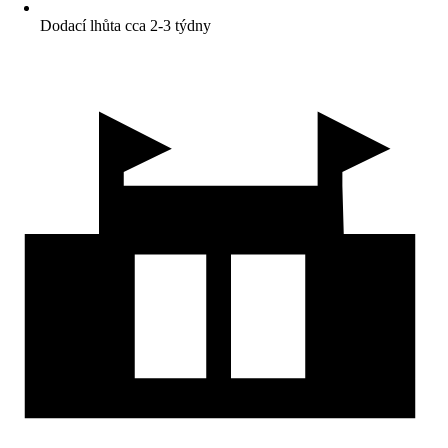
Dodací lhůta cca 2-3 týdny