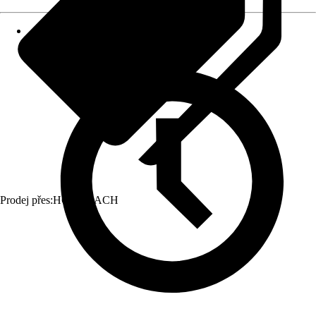
Prodej přes:
HORNBACH