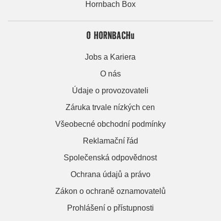
Hornbach Box
O HORNBACHu
Jobs a Kariera
O nás
Údaje o provozovateli
Záruka trvale nízkých cen
Všeobecné obchodní podmínky
Reklamační řád
Společenská odpovědnost
Ochrana údajů a právo
Zákon o ochraně oznamovatelů
Prohlášení o přístupnosti