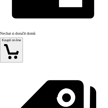
Nechat si doručit domů
Koupit on-line