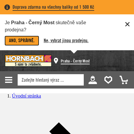
Doprava zdarma na všechny balíky od 1 500 Kč
Je
Praha - Černý Most
skutečně vaše
prodejna?
ANO, SPRÁVNĚ.
Ne, vybrat jinou prodejnu.
Praha - Černý Most
Úvodní stránka