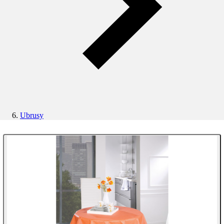
Ubrusy