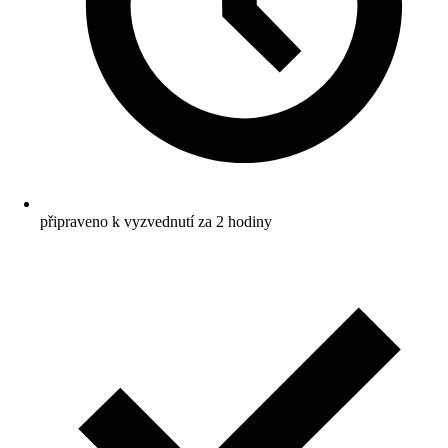
připraveno k vyzvednutí za 2 hodiny