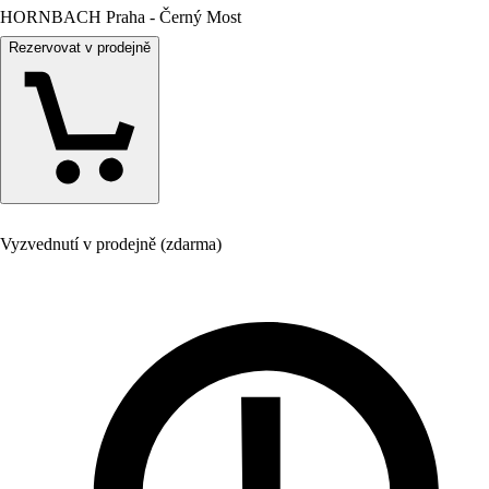
HORNBACH Praha - Černý Most
Rezervovat v prodejně
Vyzvednutí v prodejně (zdarma)