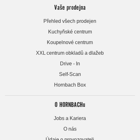
Vaše prodejna
Přehled všech prodejen
Kuchyňské centrum
Koupelnové centrum
XXL centrum obkladů a dlažeb
Drive - In
Self-Scan
Hornbach Box
O HORNBACHu
Jobs a Kariera
O nás
Údaje o provozovateli