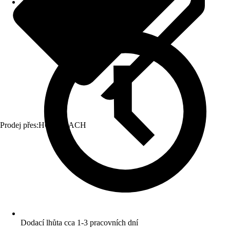
Prodej přes:
HORNBACH
Dodací lhůta cca 1-3 pracovních dní