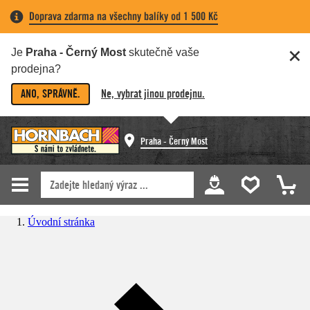
Doprava zdarma na všechny balíky od 1 500 Kč
Je
Praha - Černý Most
skutečně vaše
prodejna?
ANO, SPRÁVNĚ.
Ne, vybrat jinou prodejnu.
Praha - Černý Most
Úvodní stránka