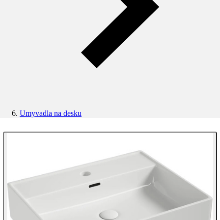
Umyvadla na desku