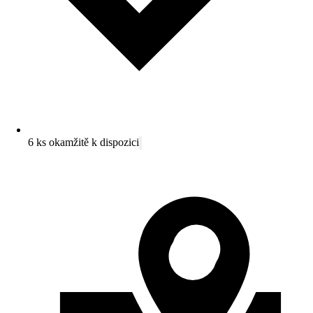
6 ks okamžitě k dispozici