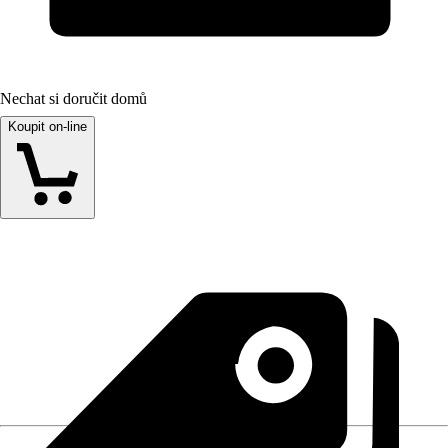
Nechat si doručit domů
Koupit on-line