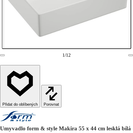
1
/
12
Porovnat
Umyvadlo form & style Makira 55 x 44 cm lesklá bílá