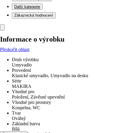
Další kategorie
Zákaznická hodnocení
Informace o výrobku
Přeskočit oblast
Druh výrobku
Umyvadlo
Provedení
Klasické umyvadlo, Umyvadlo na desku
Série
MAKIRA
Vhodné pro
Položení, Závěsné upevnění
Vhodné pro prostory
Koupelna, WC
Tvar
Oválný
Základní barva
Bílá