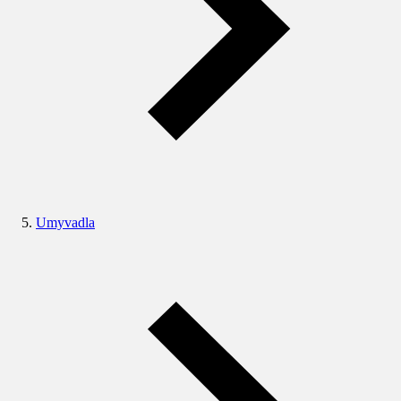
Umyvadla