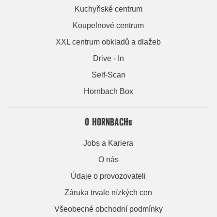
Kuchyňské centrum
Koupelnové centrum
XXL centrum obkladů a dlažeb
Drive - In
Self-Scan
Hornbach Box
O HORNBACHu
Jobs a Kariera
O nás
Údaje o provozovateli
Záruka trvale nízkých cen
Všeobecné obchodní podmínky