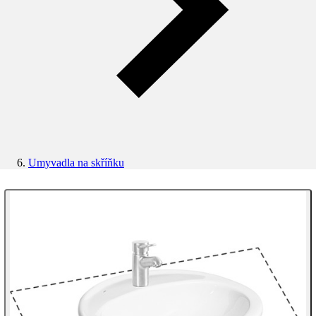
Umyvadla na skříňku