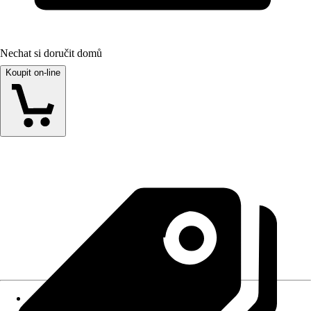
Nechat si doručit domů
Koupit on-line