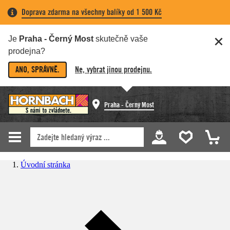
Doprava zdarma na všechny balíky od 1 500 Kč
Je
Praha - Černý Most
skutečně vaše
prodejna?
ANO, SPRÁVNĚ.
Ne, vybrat jinou prodejnu.
Praha - Černý Most
Úvodní stránka