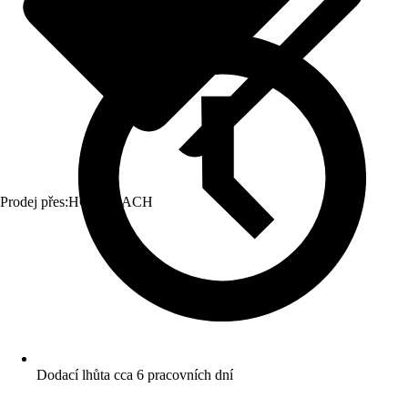
Prodej přes:
HORNBACH
Dodací lhůta cca 6 pracovních dní