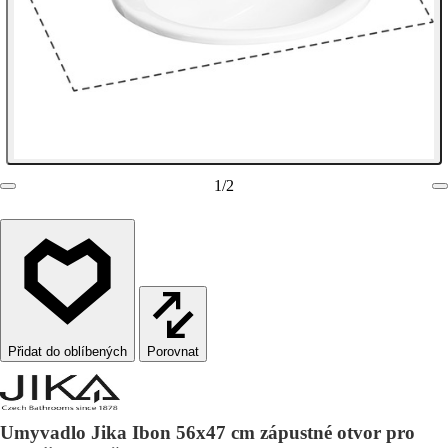
1
/
2
Porovnat
Umyvadlo Jika Ibon 56x47 cm zápustné otvor pro