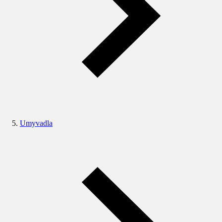
Umyvadla