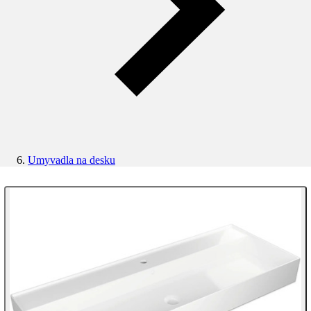
Umyvadla na desku