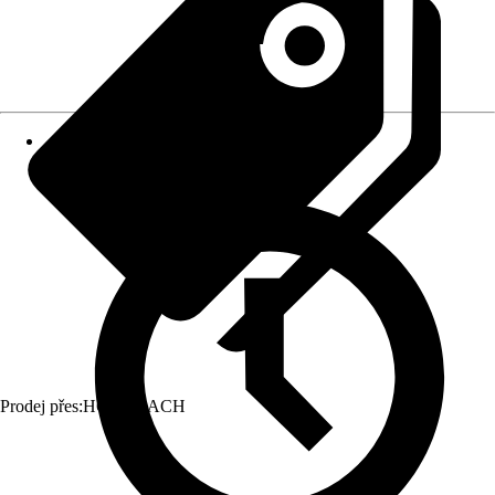
Prodej přes:
HORNBACH