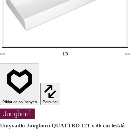
1
/
8
Porovnat
Umyvadlo Jungborn QUATTRO 121 x 46 cm lesklá