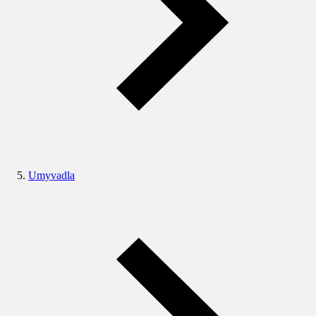
Umyvadla