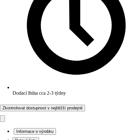
Dodací lhůta cca 2-3 týdny
Zkontrolovat dostupnost v nejbližší prodejně
Informace o výrobku