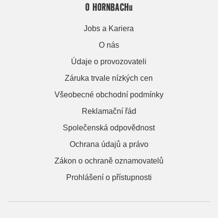
O HORNBACHu
Jobs a Kariera
O nás
Údaje o provozovateli
Záruka trvale nízkých cen
Všeobecné obchodní podmínky
Reklamační řád
Společenská odpovědnost
Ochrana údajů a právo
Zákon o ochraně oznamovatelů
Prohlášení o přístupnosti