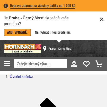
Doprava zdarma na všechny balíky od 1 500 Kč
Je
Praha - Černý Most
skutečně vaše
prodejna?
ANO, SPRÁVNĚ.
Ne, vybrat jinou prodejnu.
Praha - Černý Most
Úvodní stránka