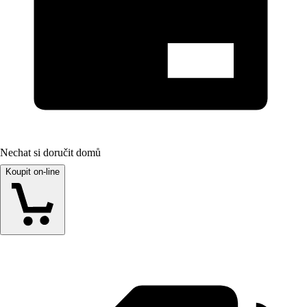
Nechat si doručit domů
Koupit on-line