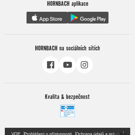
HORNBACH aplikace
HORNBACH na sociálních sítích
Kvalita & bezpečnost
VOP
Prohlášení o přístupnosti
Ochrana údajů a právo