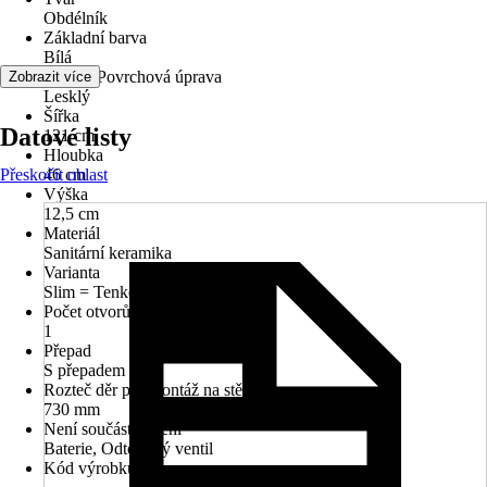
Obdélník
Základní barva
Bílá
Povrch/Povrchová úprava
Zobrazit více
Lesklý
Šířka
Datové listy
121 cm
Hloubka
Přeskočit oblast
46 cm
Výška
12,5 cm
Materiál
Sanitární keramika
Varianta
Slim = Tenkostěnné
Počet otvorů na kohout
1
Přepad
S přepadem
Rozteč děr pro montáž na stěnu
730 mm
Není součástí balení
Baterie, Odtokový ventil
Kód výrobku