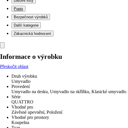
Datové listy
Popis
Bezpečnost výrobků
Další kategorie
Zákaznická hodnocení
Informace o výrobku
Přeskočit oblast
Druh výrobku
Umyvadlo
Provedení
Umyvadlo na desku, Umyvadlo na skříňku, Klasické umyvadlo
Série
QUATTRO
Vhodné pro
Závěsné upevnění, Položení
Vhodné pro prostory
Koupelna
Tvar