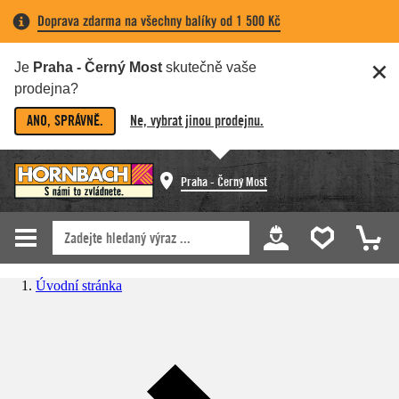
Doprava zdarma na všechny balíky od 1 500 Kč
Je
Praha - Černý Most
skutečně vaše
prodejna?
ANO, SPRÁVNĚ.
Ne, vybrat jinou prodejnu.
Praha - Černý Most
Úvodní stránka