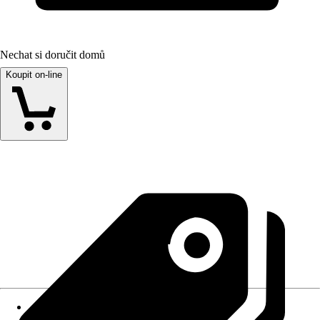
Nechat si doručit domů
Koupit on-line