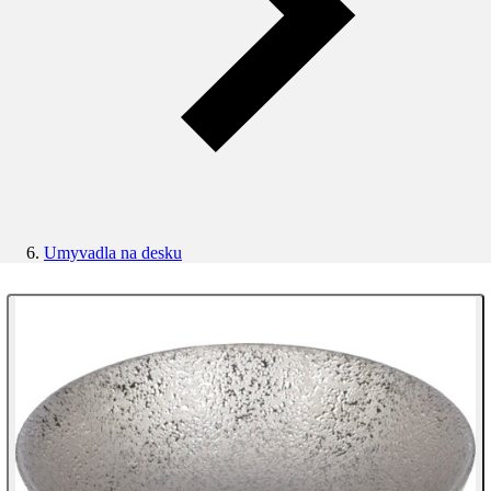
Umyvadla na desku