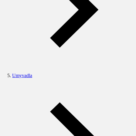
Umyvadla