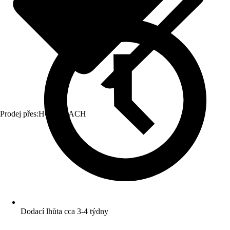
Prodej přes:
HORNBACH
Dodací lhůta cca 3-4 týdny