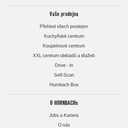
Vaše prodejna
Přehled všech prodejen
Kuchyňské centrum
Koupelnové centrum
XXL centrum obkladů a dlažeb
Drive - In
Self-Scan
Hornbach Box
O HORNBACHu
Jobs a Kariera
O nás