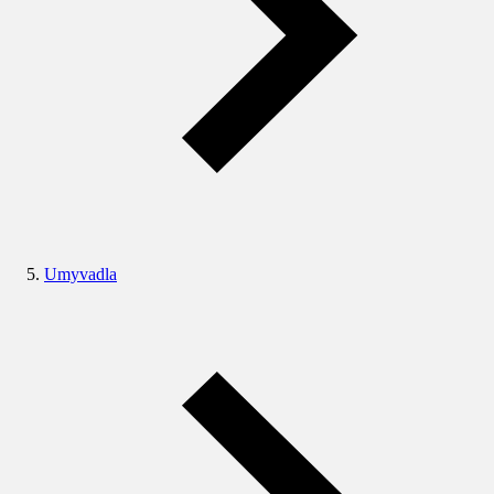
Umyvadla