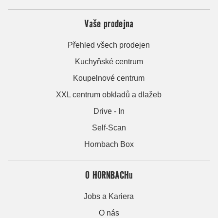
Vaše prodejna
Přehled všech prodejen
Kuchyňské centrum
Koupelnové centrum
XXL centrum obkladů a dlažeb
Drive - In
Self-Scan
Hornbach Box
O HORNBACHu
Jobs a Kariera
O nás