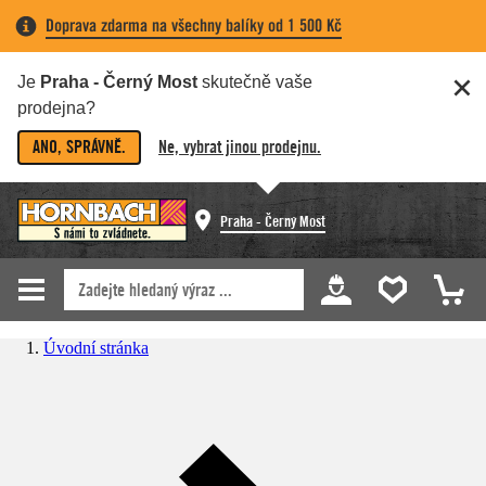
Doprava zdarma na všechny balíky od 1 500 Kč
Je
Praha - Černý Most
skutečně vaše
prodejna?
ANO, SPRÁVNĚ.
Ne, vybrat jinou prodejnu.
Praha - Černý Most
Úvodní stránka