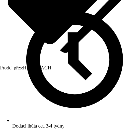
Prodej přes:
HORNBACH
Dodací lhůta cca 3-4 týdny