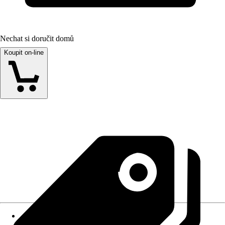
Nechat si doručit domů
Koupit on-line