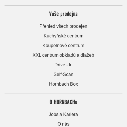
Vaše prodejna
Přehled všech prodejen
Kuchyňské centrum
Koupelnové centrum
XXL centrum obkladů a dlažeb
Drive - In
Self-Scan
Hornbach Box
O HORNBACHu
Jobs a Kariera
O nás