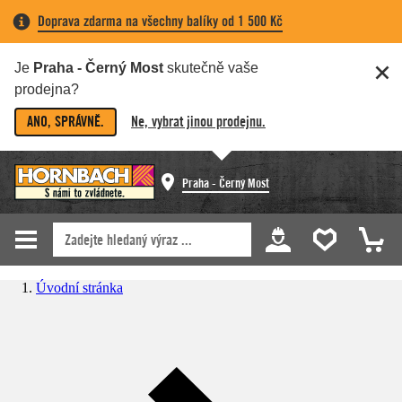
Doprava zdarma na všechny balíky od 1 500 Kč
Je
Praha - Černý Most
skutečně vaše
prodejna?
ANO, SPRÁVNĚ.
Ne, vybrat jinou prodejnu.
Praha - Černý Most
Úvodní stránka