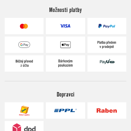
Možnosti platby
Dopravci