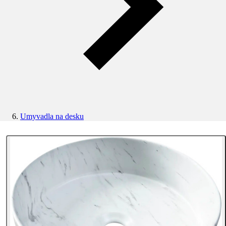
Umyvadla na desku