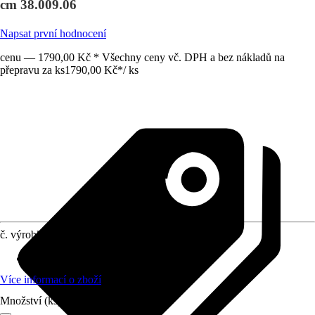
cm 38.009.06
Napsat první hodnocení
cenu — 1790,00 Kč * Všechny ceny vč. DPH a bez nákladů na
přepravu za ks
1790,00 Kč
*
/
ks
č. výrobku
12669109
Materiál
:
Keramika
Více informací o zboží
Množství (ks)