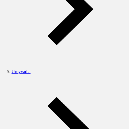
Umyvadla