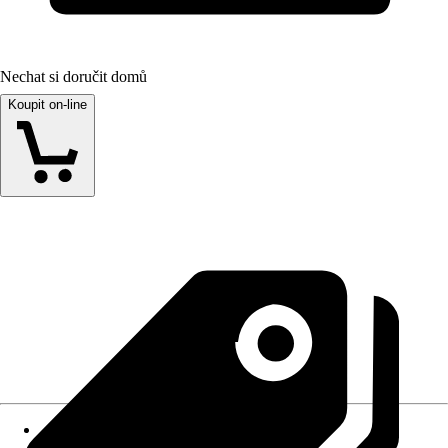
Nechat si doručit domů
Koupit on-line