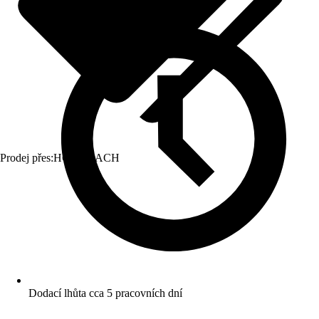
Prodej přes:
HORNBACH
Dodací lhůta cca 5 pracovních dní