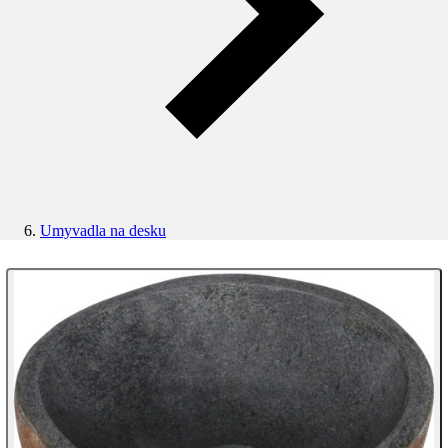
Umyvadla na desku