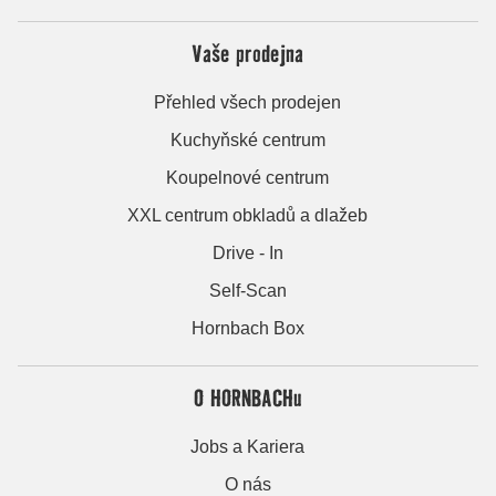
Vaše prodejna
Přehled všech prodejen
Kuchyňské centrum
Koupelnové centrum
XXL centrum obkladů a dlažeb
Drive - In
Self-Scan
Hornbach Box
O HORNBACHu
Jobs a Kariera
O nás