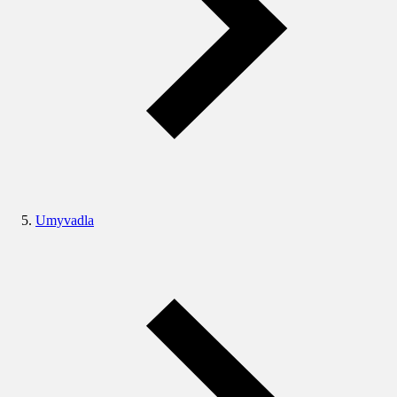
Umyvadla