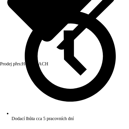
Prodej přes:
HORNBACH
Dodací lhůta cca 5 pracovních dní