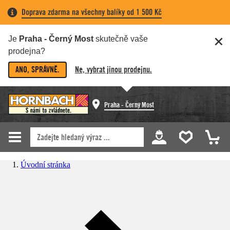
Doprava zdarma na všechny balíky od 1 500 Kč
Je
Praha - Černý Most
skutečně vaše
prodejna?
ANO, SPRÁVNĚ.
Ne, vybrat jinou prodejnu.
Praha - Černý Most
Úvodní stránka