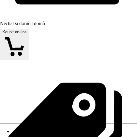
Nechat si doručit domů
Koupit on-line