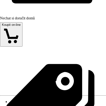
Nechat si doručit domů
Koupit on-line