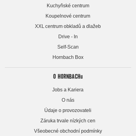
Kuchyňské centrum
Koupelnové centrum
XXL centrum obkladů a dlažeb
Drive - In
Self-Scan
Hornbach Box
O HORNBACHu
Jobs a Kariera
O nás
Údaje o provozovateli
Záruka trvale nízkých cen
Všeobecné obchodní podmínky