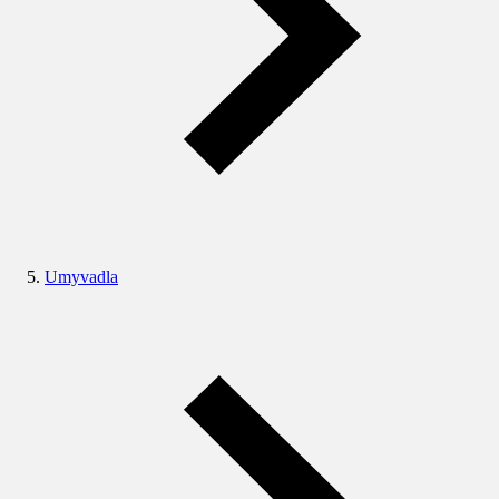
Umyvadla