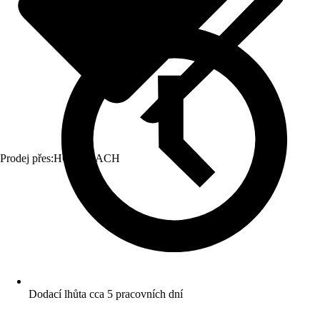
Prodej přes:
HORNBACH
Dodací lhůta cca 5 pracovních dní