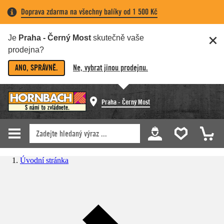
Doprava zdarma na všechny balíky od 1 500 Kč
Je
Praha - Černý Most
skutečně vaše
prodejna?
ANO, SPRÁVNĚ.
Ne, vybrat jinou prodejnu.
Praha - Černý Most
Úvodní stránka