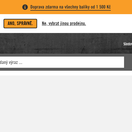
Doprava zdarma na všechny balíky od 1 500 Kč
ANO, SPRÁVNĚ.
Ne, vybrat jinou prodejnu.
Sledo