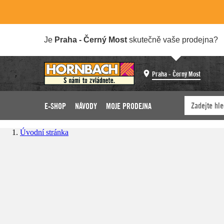
Je
Praha - Černý Most
skutečně vaše prodejna?
Praha - Černý Most
E-SHOP
NÁVODY
MOJE PRODEJNA
Úvodní stránka