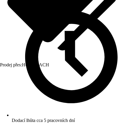
Prodej přes:
HORNBACH
Dodací lhůta cca 5 pracovních dní