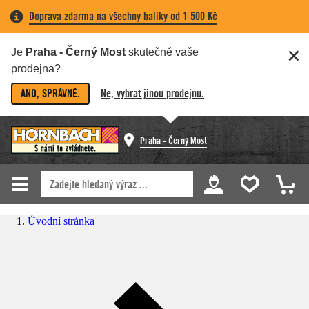
Doprava zdarma na všechny balíky od 1 500 Kč
Je
Praha - Černý Most
skutečně vaše
prodejna?
ANO, SPRÁVNĚ.
Ne, vybrat jinou prodejnu.
Praha - Černý Most
Úvodní stránka