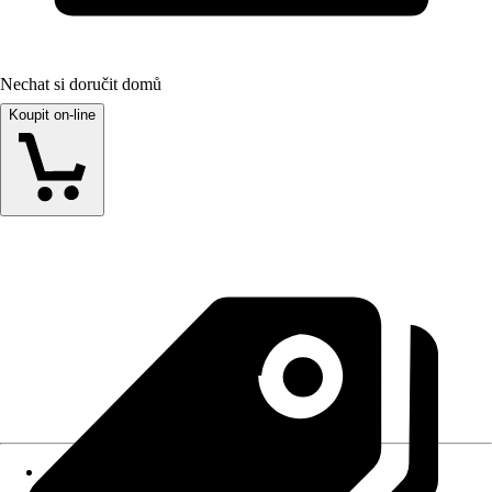
Nechat si doručit domů
Koupit on-line