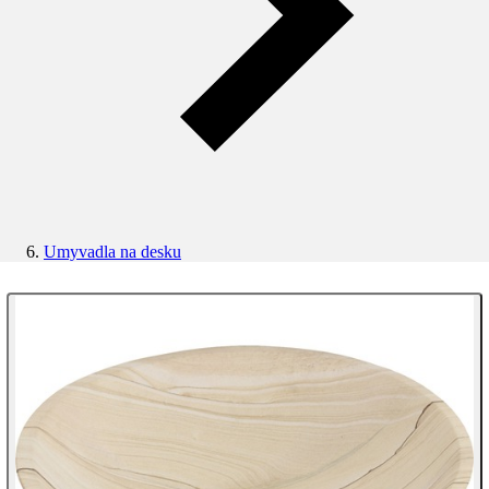
Umyvadla na desku