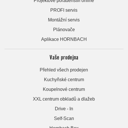
Projektové poradenství online
PROFI servis
Montážní servis
Plánovače
Aplikace HORNBACH
Vaše prodejna
Přehled všech prodejen
Kuchyňské centrum
Koupelnové centrum
XXL centrum obkladů a dlažeb
Drive - In
Self-Scan