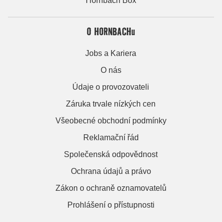
Hornbach Box
O HORNBACHu
Jobs a Kariera
O nás
Údaje o provozovateli
Záruka trvale nízkých cen
Všeobecné obchodní podmínky
Reklamační řád
Společenská odpovědnost
Ochrana údajů a právo
Zákon o ochraně oznamovatelů
Prohlášení o přístupnosti