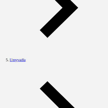
Umyvadla