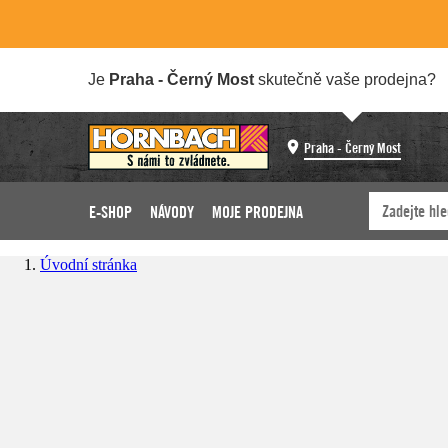
Je
Praha - Černý Most
skutečně vaše prodejna?
Praha - Černý Most
E-SHOP
NÁVODY
MOJE PRODEJNA
Úvodní stránka