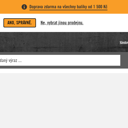
Doprava zdarma na všechny balíky od 1 500 Kč
ANO, SPRÁVNĚ.
Ne, vybrat jinou prodejnu.
Sledo