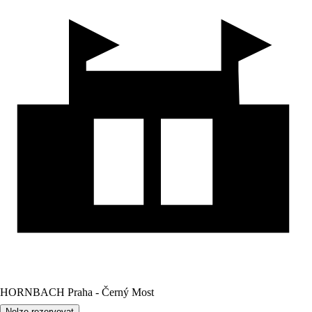
HORNBACH Praha - Černý Most
Nelze rezervovat