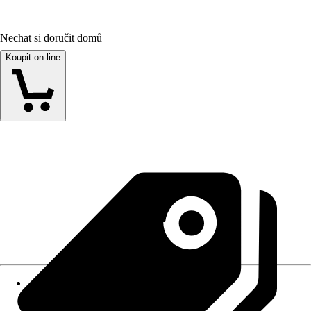
Nechat si doručit domů
Koupit on-line