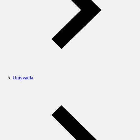
Umyvadla