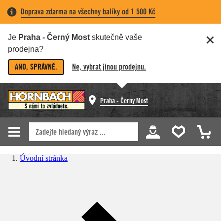
Doprava zdarma na všechny balíky od 1 500 Kč
Je
Praha - Černý Most
skutečně vaše
prodejna?
ANO, SPRÁVNĚ.
Ne, vybrat jinou prodejnu.
Praha - Černý Most
Úvodní stránka