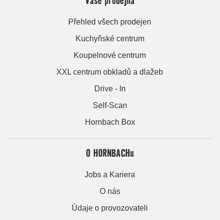
Přehled všech prodejen
Kuchyňské centrum
Koupelnové centrum
XXL centrum obkladů a dlažeb
Drive - In
Self-Scan
Hornbach Box
O HORNBACHu
Jobs a Kariera
O nás
Údaje o provozovateli