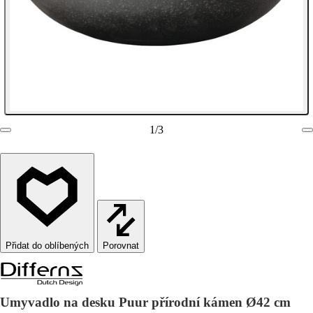
1
/
3
Porovnat
Umyvadlo na desku Puur přírodní kámen Ø42 cm