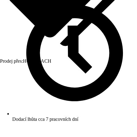
Prodej přes:
HORNBACH
Dodací lhůta cca 7 pracovních dní