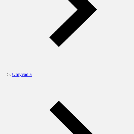
Umyvadla