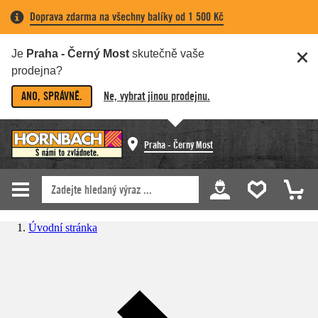
Doprava zdarma na všechny balíky od 1 500 Kč
Je
Praha - Černý Most
skutečně vaše
prodejna?
ANO, SPRÁVNĚ.
Ne, vybrat jinou prodejnu.
Praha - Černý Most
Úvodní stránka