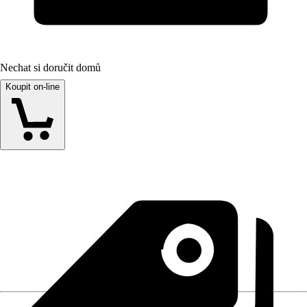
Nechat si doručit domů
Koupit on-line