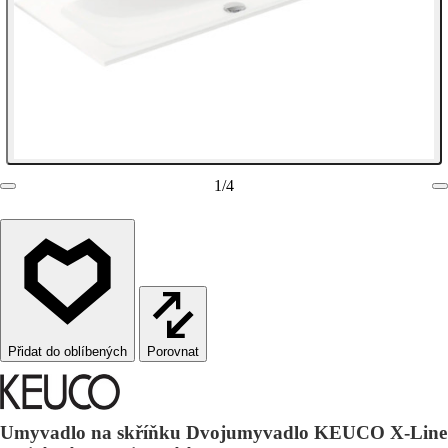
1
/
4
Porovnat
Umyvadlo na skříňku Dvojumyvadlo KEUCO X-Line