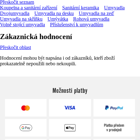
Přeskočit seznam
Koupelna a sanitární zařízení
Sanitární keramika
Umyvadla
Dvojumyvadla
Umyvadla na desku
Umyvadla na zeď
Umyvadla na skříňku
Umývátka
Rohová umyvadla
Volně stojící umyvadla
Příslušenství k umyvadlům
Zákaznická hodnocení
Přeskočit oblast
Hodnocení mohou být napsána i od zákazníků, kteří zboží
prokazatelně nepoužili nebo nekoupili.
Možnosti platby