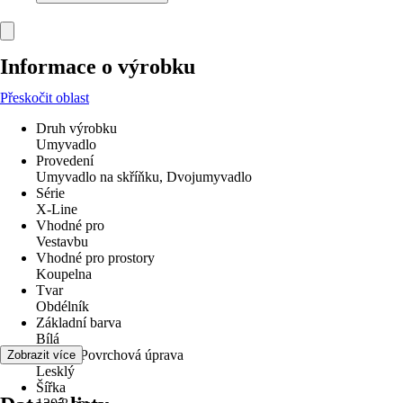
Informace o výrobku
Přeskočit oblast
Druh výrobku
Umyvadlo
Provedení
Umyvadlo na skříňku, Dvojumyvadlo
Série
X-Line
Vhodné pro
Vestavbu
Vhodné pro prostory
Koupelna
Tvar
Obdélník
Základní barva
Bílá
Povrch/Povrchová úprava
Zobrazit více
Lesklý
Šířka