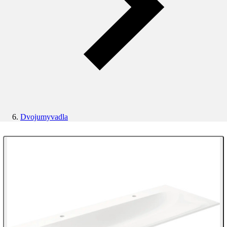
Dvojumyvadla