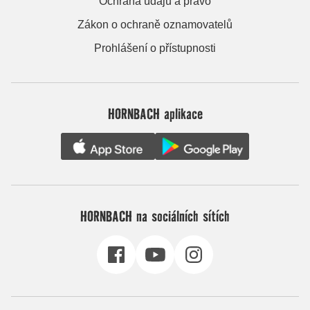
Ochrana údajů a právo
Zákon o ochraně oznamovatelů
Prohlášení o přístupnosti
HORNBACH aplikace
HORNBACH na sociálních sítích