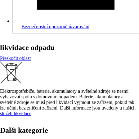
Bezpečnostní upozornění/varování
likvidace odpadu
Přeskočit oblast
Elektrospotřebiče, baterie, akumulátory a světelné zdroje se nesmí
vyhazovat spolu s domovním odpadem. Baterie, akumulátory a
světelné zdroje se musí před likvidací vyjmout ze zařízení, pokud tak
lze učinit bez zničení zařízení. Další informace jsou uvedeny u našich
služeb likvidace
.
Další kategorie