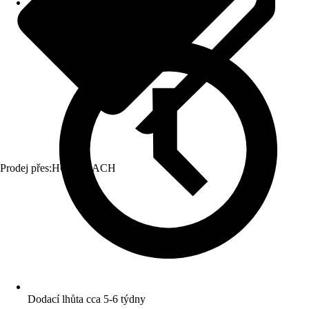
Prodej přes:
HORNBACH
Dodací lhůta cca 5-6 týdny