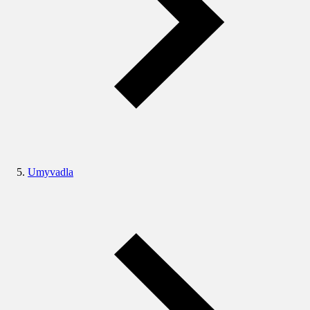
Umyvadla