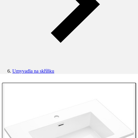
Umyvadla na skříňku