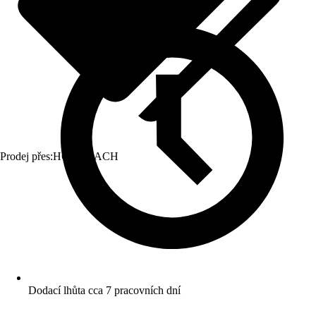
Prodej přes:
HORNBACH
Dodací lhůta cca 7 pracovních dní