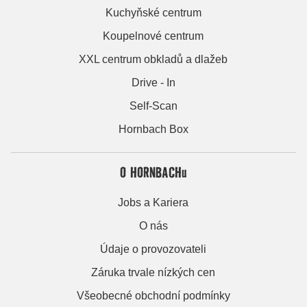
Kuchyňské centrum
Koupelnové centrum
XXL centrum obkladů a dlažeb
Drive - In
Self-Scan
Hornbach Box
O HORNBACHu
Jobs a Kariera
O nás
Údaje o provozovateli
Záruka trvale nízkých cen
Všeobecné obchodní podmínky