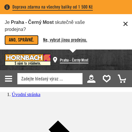
Doprava zdarma na všechny balíky od 1 500 Kč
Je
Praha - Černý Most
skutečně vaše
prodejna?
ANO, SPRÁVNĚ.
Ne, vybrat jinou prodejnu.
Praha - Černý Most
Úvodní stránka