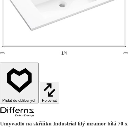
1
/
4
Porovnat
Umyvadlo na skříňku Industrial litý mramor bílá 70 x