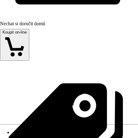
Nechat si doručit domů
Koupit on-line