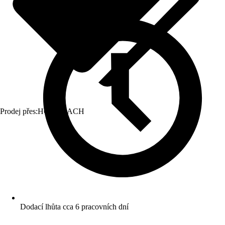
Prodej přes:
HORNBACH
Dodací lhůta cca 6 pracovních dní