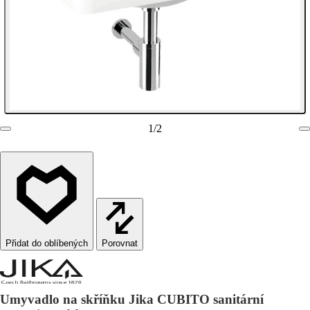
1
/
2
Porovnat
Umyvadlo na skříňku Jika CUBITO sanitární