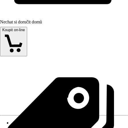
Nechat si doručit domů
Koupit on-line