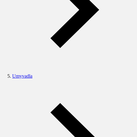
Umyvadla