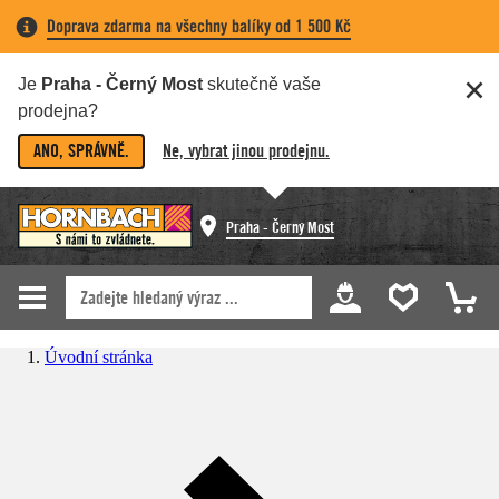
Doprava zdarma na všechny balíky od 1 500 Kč
Je
Praha - Černý Most
skutečně vaše
prodejna?
ANO, SPRÁVNĚ.
Ne, vybrat jinou prodejnu.
Praha - Černý Most
Úvodní stránka