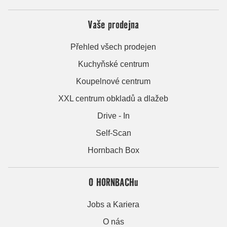
Vaše prodejna
Přehled všech prodejen
Kuchyňské centrum
Koupelnové centrum
XXL centrum obkladů a dlažeb
Drive - In
Self-Scan
Hornbach Box
O HORNBACHu
Jobs a Kariera
O nás