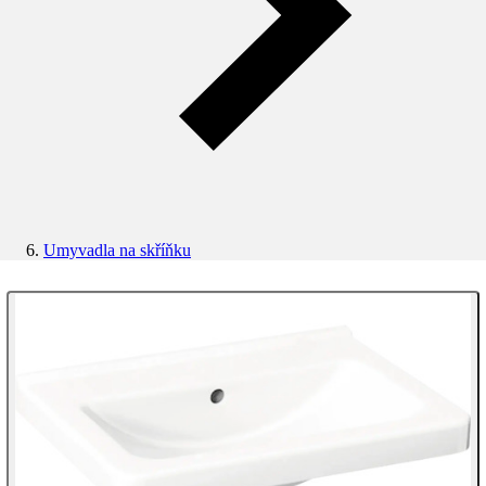
Umyvadla na skříňku