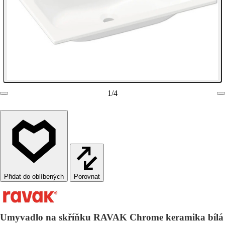
1
/
4
Porovnat
Umyvadlo na skříňku RAVAK Chrome keramika bílá