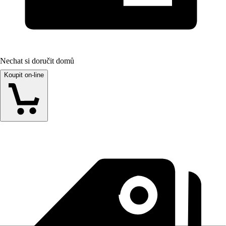
Nechat si doručit domů
Koupit on-line