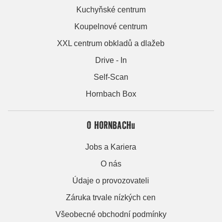
Kuchyňské centrum
Koupelnové centrum
XXL centrum obkladů a dlažeb
Drive - In
Self-Scan
Hornbach Box
O HORNBACHu
Jobs a Kariera
O nás
Údaje o provozovateli
Záruka trvale nízkých cen
Všeobecné obchodní podmínky