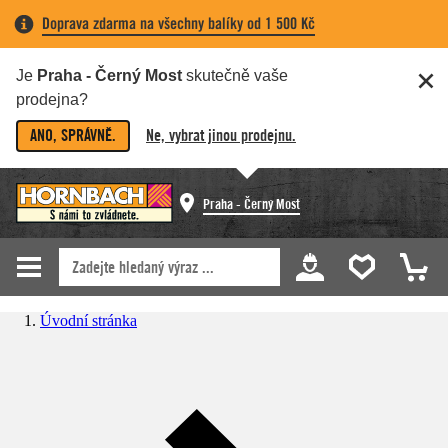
Doprava zdarma na všechny balíky od 1 500 Kč
Je
Praha - Černý Most
skutečně vaše
prodejna?
ANO, SPRÁVNĚ.
Ne, vybrat jinou prodejnu.
Praha - Černý Most
Úvodní stránka