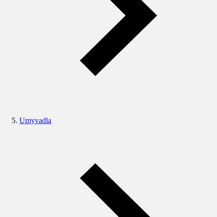
Umyvadla