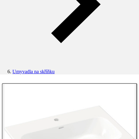
Umyvadla na skříňku