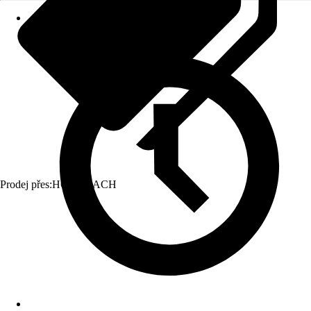
Prodej přes:
HORNBACH