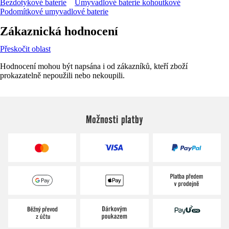
Bezdotykové baterie
Umyvadlové baterie kohoutkové
Podomítkové umyvadlové baterie
Zákaznická hodnocení
Přeskočit oblast
Hodnocení mohou být napsána i od zákazníků, kteří zboží
prokazatelně nepoužili nebo nekoupili.
Možnosti platby