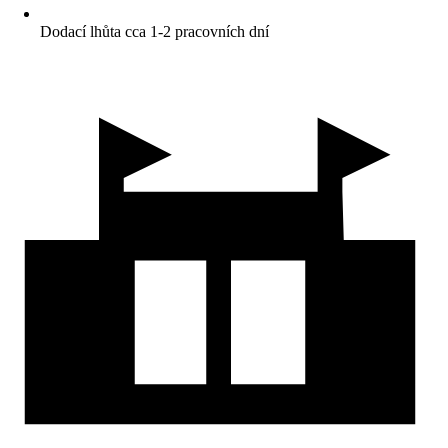
Dodací lhůta cca 1-2 pracovních dní