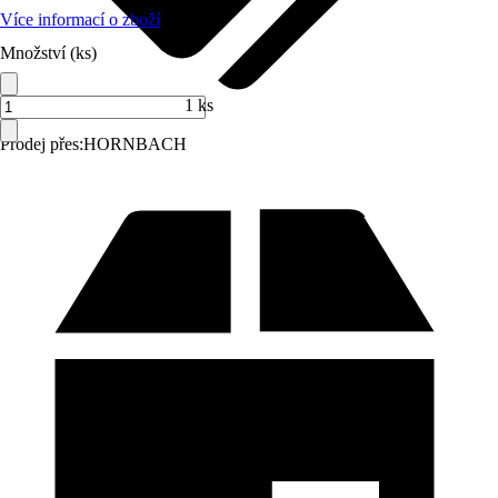
Více informací o zboží
Množství (ks)
1 ks
Prodej přes:
HORNBACH