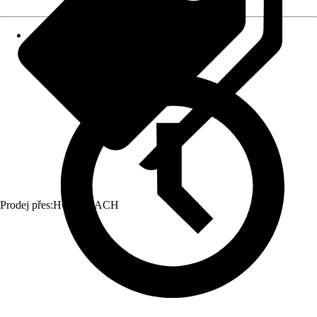
Prodej přes:
HORNBACH