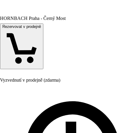
HORNBACH Praha - Černý Most
Rezervovat v prodejně
Vyzvednutí v prodejně (zdarma)