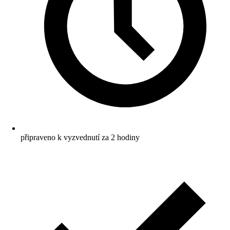
připraveno k vyzvednutí za 2 hodiny