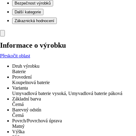
Bezpečnost výrobků
Další kategorie
Zákaznická hodnocení
Informace o výrobku
Přeskočit oblast
Druh výrobku
Baterie
Provedení
Koupelnová baterie
Varianta
Umyvadlová baterie vysoká, Umyvadlová baterie páková
Základní barva
Černá
Barevný odstín
Černá
Povrch/Povrchová úprava
Matný
Výška