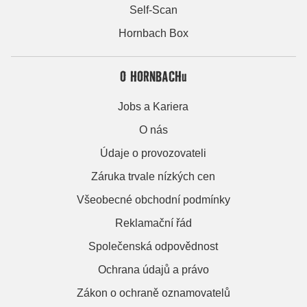
Self-Scan
Hornbach Box
O HORNBACHu
Jobs a Kariera
O nás
Údaje o provozovateli
Záruka trvale nízkých cen
Všeobecné obchodní podmínky
Reklamační řád
Společenská odpovědnost
Ochrana údajů a právo
Zákon o ochraně oznamovatelů