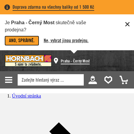
Doprava zdarma na všechny balíky od 1 500 Kč
Je
Praha - Černý Most
skutečně vaše
prodejna?
ANO, SPRÁVNĚ.
Ne, vybrat jinou prodejnu.
Praha - Černý Most
Úvodní stránka