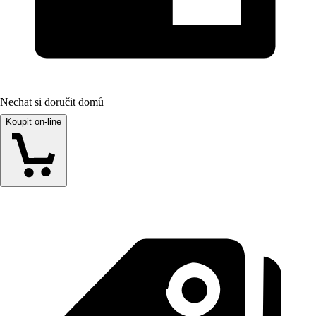
Nechat si doručit domů
Koupit on-line