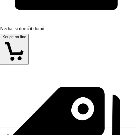
Nechat si doručit domů
Koupit on-line