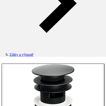
Zátky a výpustě