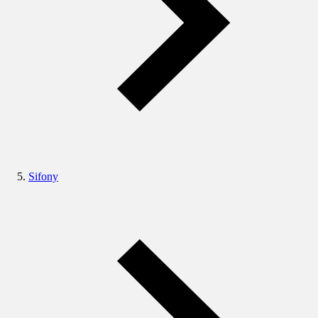
Sifony