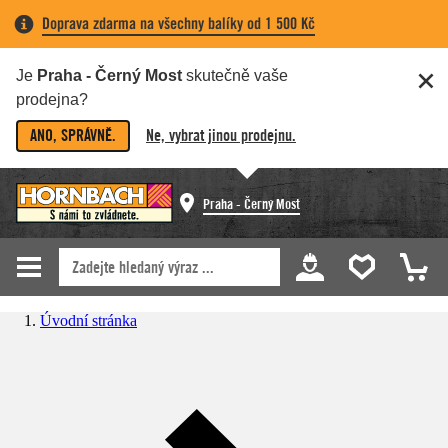
Doprava zdarma na všechny balíky od 1 500 Kč
Je
Praha - Černý Most
skutečně vaše
prodejna?
ANO, SPRÁVNĚ.
Ne, vybrat jinou prodejnu.
Praha - Černý Most
Úvodní stránka