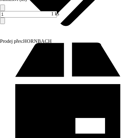
1 ks
Prodej přes:
HORNBACH