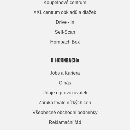
Koupelnové centrum
XXL centrum obkladů a dlažeb
Drive - In
Self-Scan
Hornbach Box
O HORNBACHu
Jobs a Kariera
O nás
Údaje o provozovateli
Záruka trvale nízkých cen
Všeobecné obchodní podmínky
Reklamační řád