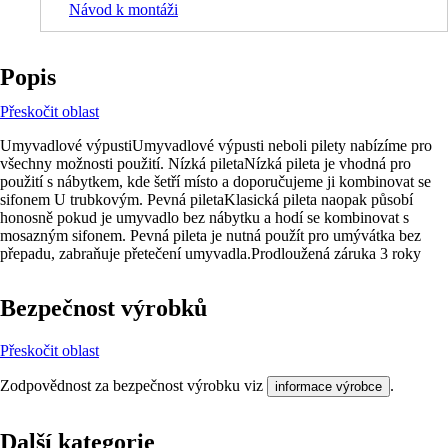
Návod k montáži
Popis
Přeskočit oblast
Umyvadlové výpustiUmyvadlové výpusti neboli pilety nabízíme pro
všechny možnosti použití. Nízká piletaNízká pileta je vhodná pro
použití s nábytkem, kde šetří místo a doporučujeme ji kombinovat se
sifonem U trubkovým. Pevná piletaKlasická pileta naopak působí
honosně pokud je umyvadlo bez nábytku a hodí se kombinovat s
mosazným sifonem. Pevná pileta je nutná použít pro umývátka bez
přepadu, zabraňuje přetečení umyvadla.Prodloužená záruka 3 roky
Bezpečnost výrobků
Přeskočit oblast
Zodpovědnost za bezpečnost výrobku viz
.
informace výrobce
Další kategorie