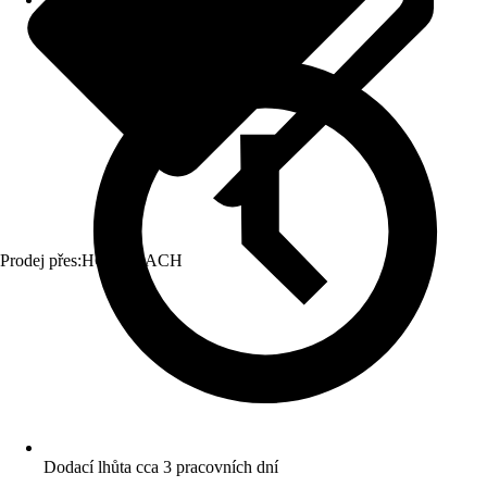
Prodej přes:
HORNBACH
Dodací lhůta cca 3 pracovních dní