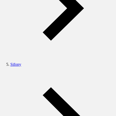
Sifony