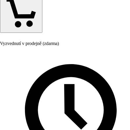
Vyzvednutí v prodejně (zdarma)