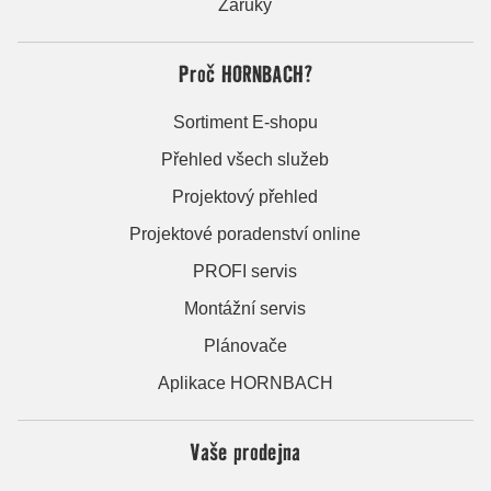
Záruky
Proč HORNBACH?
Sortiment E-shopu
Přehled všech služeb
Projektový přehled
Projektové poradenství online
PROFI servis
Montážní servis
Plánovače
Aplikace HORNBACH
Vaše prodejna