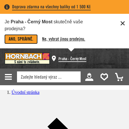
Doprava zdarma na všechny balíky od 1 500 Kč
Je
Praha - Černý Most
skutečně vaše
prodejna?
ANO, SPRÁVNĚ.
Ne, vybrat jinou prodejnu.
Praha - Černý Most
Úvodní stránka