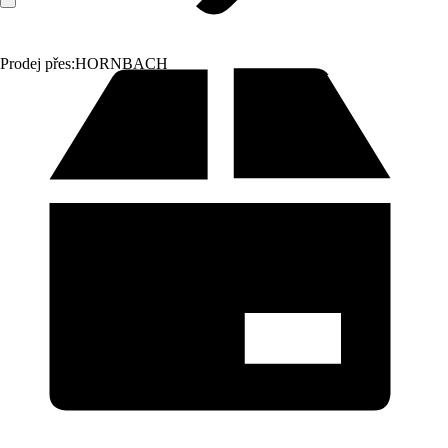
Prodej přes:
HORNBACH