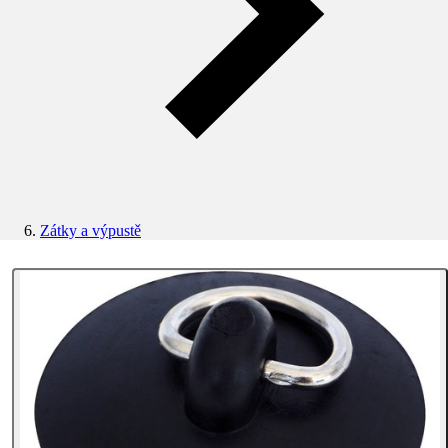
Zátky a výpustě