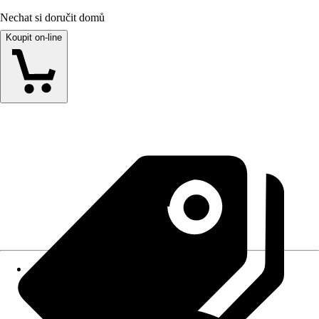
Nechat si doručit domů
Koupit on-line