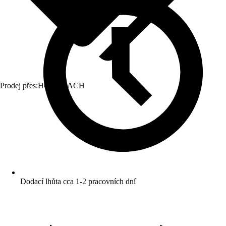
Prodej přes:
HORNBACH
Dodací lhůta cca 1-2 pracovních dní