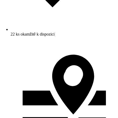
22 ks okamžitě k dispozici