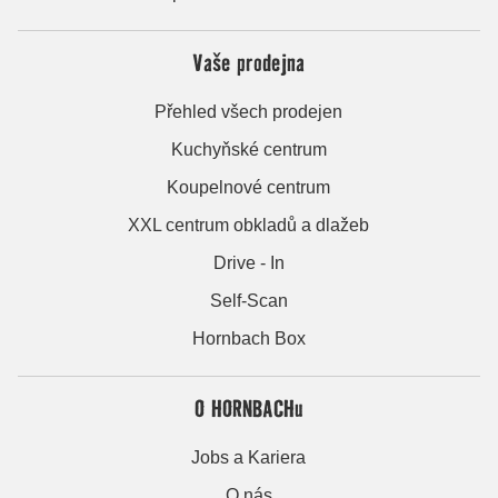
Vaše prodejna
Přehled všech prodejen
Kuchyňské centrum
Koupelnové centrum
XXL centrum obkladů a dlažeb
Drive - In
Self-Scan
Hornbach Box
O HORNBACHu
Jobs a Kariera
O nás