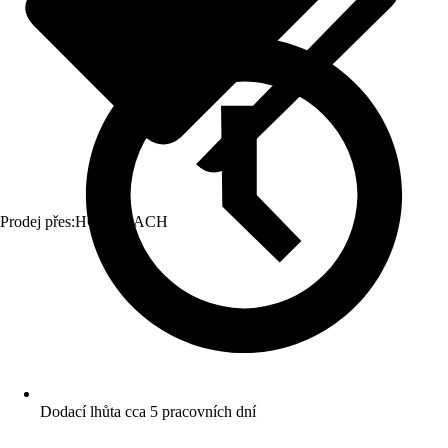
Prodej přes:
HORNBACH
Dodací lhůta cca 5 pracovních dní