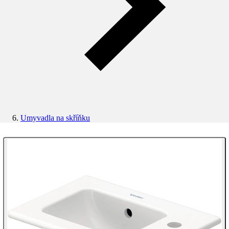
Umyvadla na skříňku