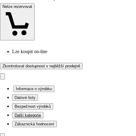
Nelze rezervovat
Lze koupit on-line
Zkontrolovat dostupnost v nejbližší prodejně
Informace o výrobku
Datové listy
Bezpečnost výrobků
Další kategorie
Zákaznická hodnocení