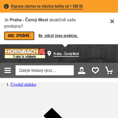
Doprava zdarma na všechny balíky od 1 500 Kč
Je
Praha - Černý Most
skutečně vaše
prodejna?
ANO, SPRÁVNĚ.
Ne, vybrat jinou prodejnu.
Praha - Černý Most
Úvodní stránka