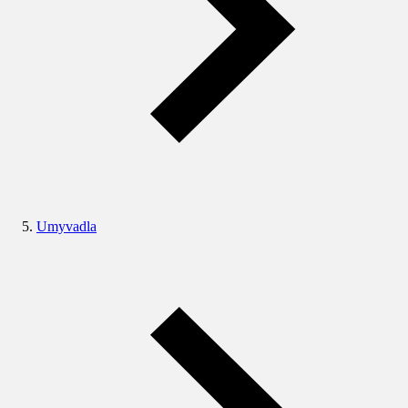
Umyvadla