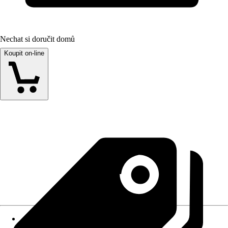
Nechat si doručit domů
Koupit on-line