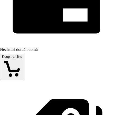
Nechat si doručit domů
Koupit on-line