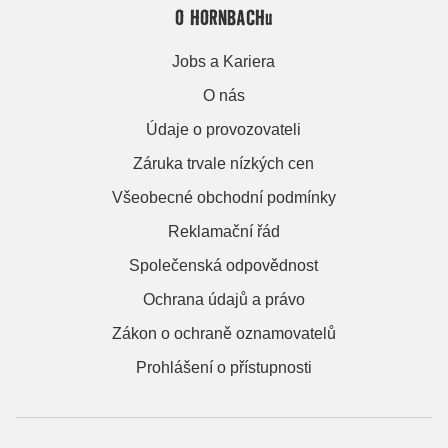
O HORNBACHu
Jobs a Kariera
O nás
Údaje o provozovateli
Záruka trvale nízkých cen
Všeobecné obchodní podmínky
Reklamační řád
Společenská odpovědnost
Ochrana údajů a právo
Zákon o ochraně oznamovatelů
Prohlášení o přístupnosti