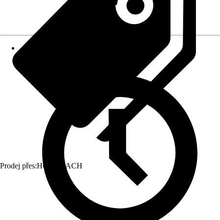
Prodej přes:
HORNBACH