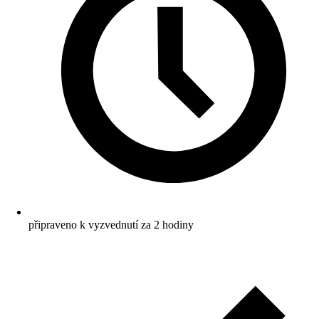
připraveno k vyzvednutí za 2 hodiny