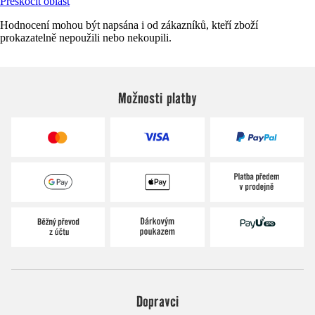
Přeskočit oblast
Hodnocení mohou být napsána i od zákazníků, kteří zboží
prokazatelně nepoužili nebo nekoupili.
Možnosti platby
Dopravci