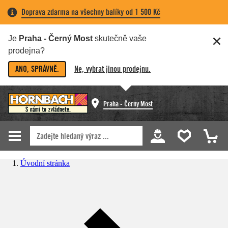
Doprava zdarma na všechny balíky od 1 500 Kč
Je
Praha - Černý Most
skutečně vaše
prodejna?
ANO, SPRÁVNĚ.
Ne, vybrat jinou prodejnu.
Praha - Černý Most
Úvodní stránka