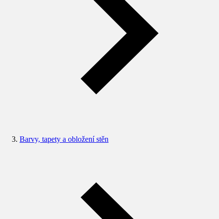
Barvy, tapety a obložení stěn