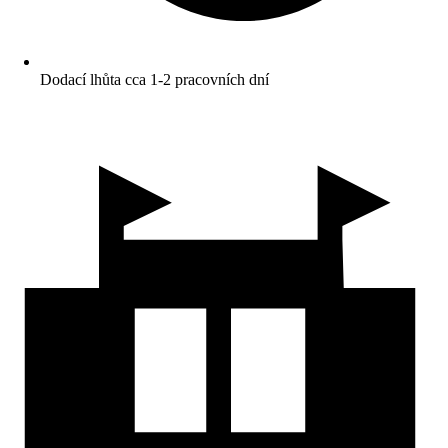
Dodací lhůta cca 1-2 pracovních dní