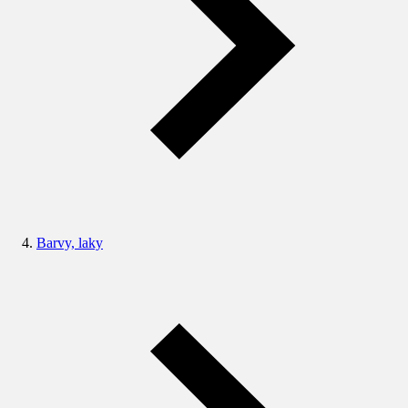
Barvy, laky