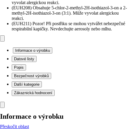
vyvolat alergickou reakci.
(EUH208) Obsahuje 5-chlor-2-methyl-2H-isothiazol-3-on a 2-
methyl-2H-isothiazol-3-on (3:1). Může vyvolat alergickou
reakci.
(EUH211) Pozor! Při postřiku se mohou vytvářet nebezpečné
respirabilní kapičky. Nevdechujte aerosoly nebo mlhu.
Informace o výrobku
Datové listy
Popis
Bezpečnost výrobků
Další kategorie
Zákaznická hodnocení
Informace o výrobku
Přeskočit oblast