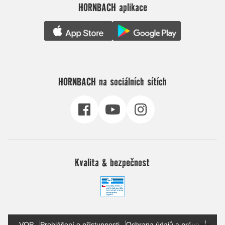
HORNBACH aplikace
HORNBACH na sociálních sítích
Kvalita & bezpečnost
VOP
Prohlášení o přístupnosti
Ochrana údajů a právo