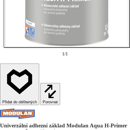
1
/
1
Porovnat
Univerzální adhezní základ Modulan Aqua H-Primer