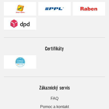
Certifikáty
Zákaznický servis
FAQ
Pomoc a kontakt