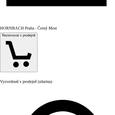
HORNBACH Praha - Černý Most
Rezervovat v prodejně
Vyzvednutí v prodejně (zdarma)