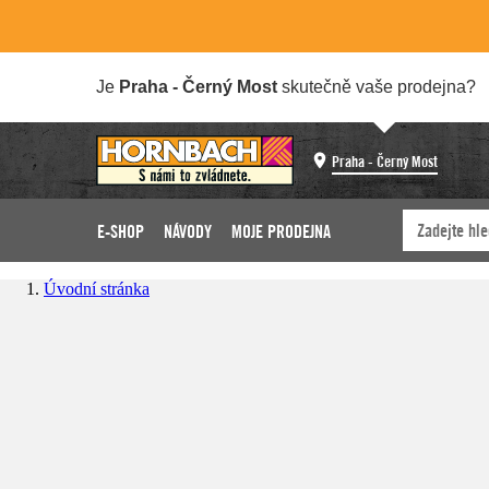
Je
Praha - Černý Most
skutečně vaše prodejna?
Praha - Černý Most
E-SHOP
NÁVODY
MOJE PRODEJNA
Úvodní stránka