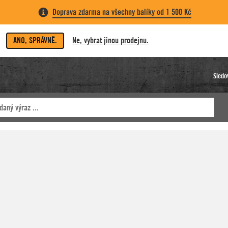
Doprava zdarma na všechny balíky od 1 500 Kč
ANO, SPRÁVNĚ.
Ne, vybrat jinou prodejnu.
Sledo