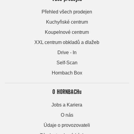
Přehled všech prodejen
Kuchyňské centrum
Koupelnové centrum
XXL centrum obkladů a dlažeb
Drive - In
Self-Scan
Hornbach Box
O HORNBACHu
Jobs a Kariera
O nás
Údaje o provozovateli