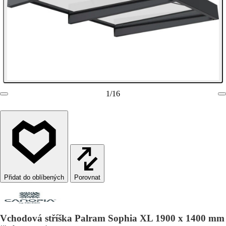
1
/
16
Porovnat
Vchodová stříška Palram Sophia XL 1900 x 1400 mm