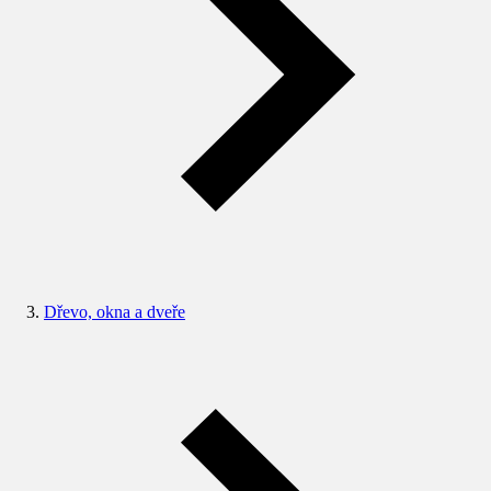
Dřevo, okna a dveře