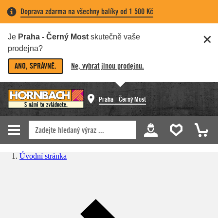
Doprava zdarma na všechny balíky od 1 500 Kč
Je
Praha - Černý Most
skutečně vaše
prodejna?
ANO, SPRÁVNĚ.
Ne, vybrat jinou prodejnu.
Praha - Černý Most
Úvodní stránka