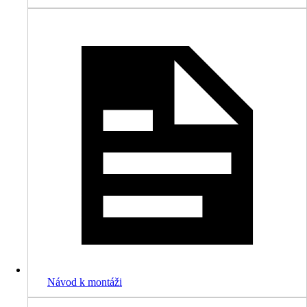
Návod k montáži