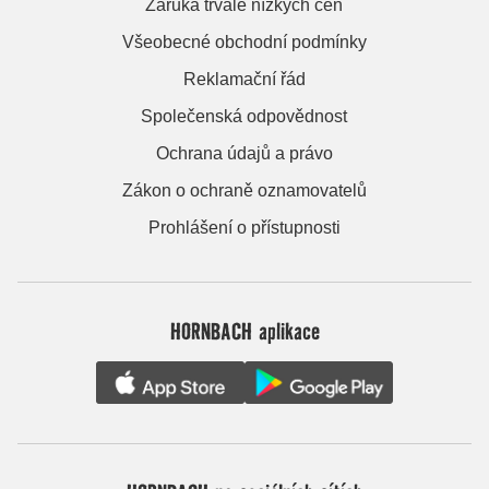
Záruka trvale nízkých cen
Všeobecné obchodní podmínky
Reklamační řád
Společenská odpovědnost
Ochrana údajů a právo
Zákon o ochraně oznamovatelů
Prohlášení o přístupnosti
HORNBACH aplikace