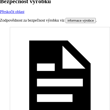
Bezpečnost výrobků
Přeskočit oblast
Zodpovědnost za bezpečnost výrobku viz
.
informace výrobce