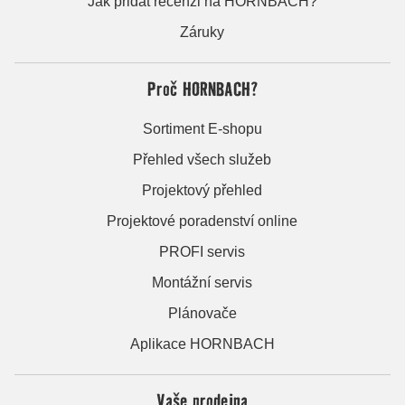
Jak přidat recenzi na HORNBACH?
Záruky
Proč HORNBACH?
Sortiment E-shopu
Přehled všech služeb
Projektový přehled
Projektové poradenství online
PROFI servis
Montážní servis
Plánovače
Aplikace HORNBACH
Vaše prodejna