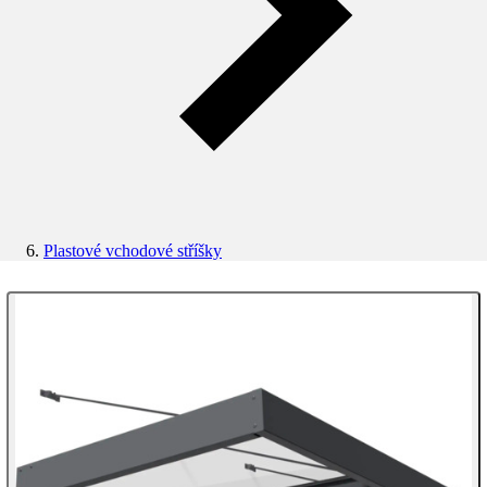
Plastové vchodové stříšky