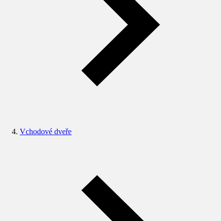
Vchodové dveře