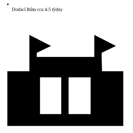
Dodací lhůta cca 4-5 týdny