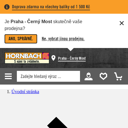
Doprava zdarma na všechny balíky od 1 500 Kč
Je
Praha - Černý Most
skutečně vaše
prodejna?
ANO, SPRÁVNĚ.
Ne, vybrat jinou prodejnu.
Praha - Černý Most
Úvodní stránka