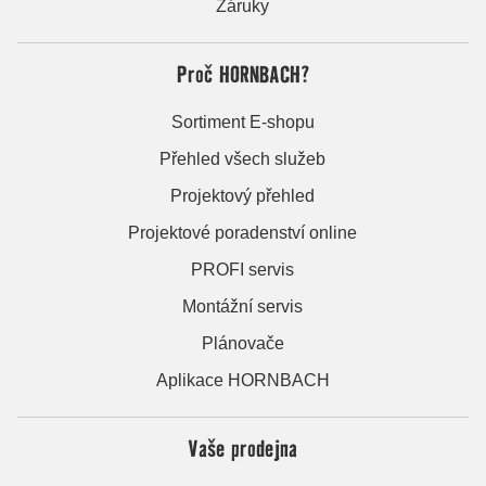
Záruky
Proč HORNBACH?
Sortiment E-shopu
Přehled všech služeb
Projektový přehled
Projektové poradenství online
PROFI servis
Montážní servis
Plánovače
Aplikace HORNBACH
Vaše prodejna