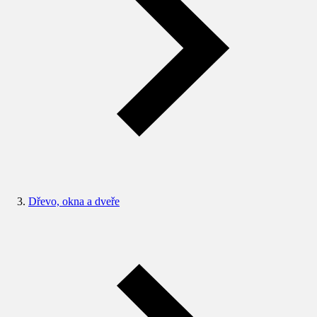
Dřevo, okna a dveře