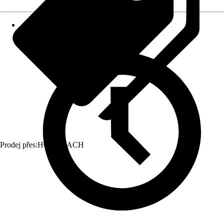
Prodej přes:
HORNBACH