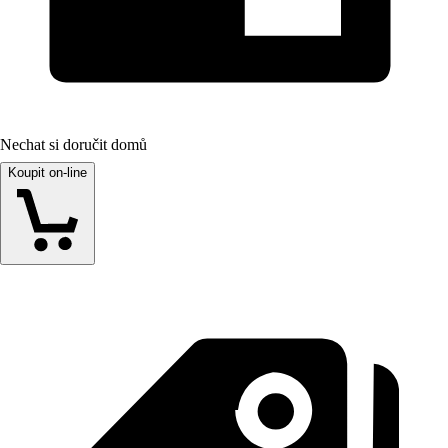
Nechat si doručit domů
Koupit on-line