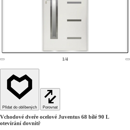
1
/
4
Porovnat
Vchodové dveře ocelové Juventus 68 bílé 90 L
otevírání dovnitř