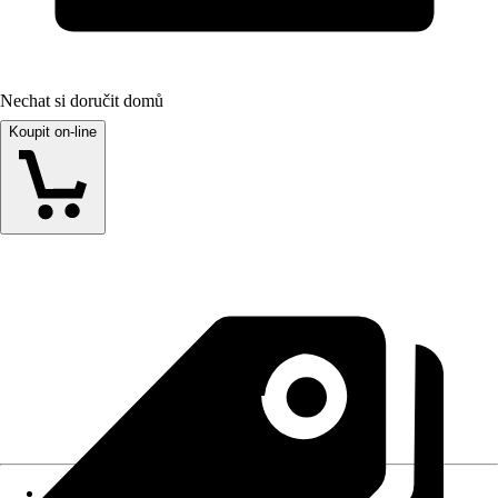
Nechat si doručit domů
Koupit on-line