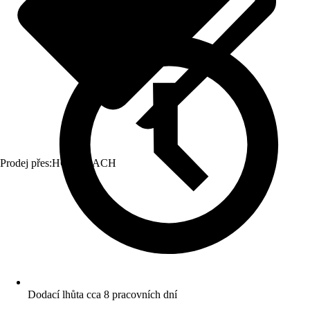
Prodej přes:
HORNBACH
Dodací lhůta cca 8 pracovních dní