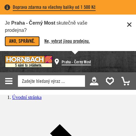
Doprava zdarma na všechny balíky od 1 500 Kč
Je
Praha - Černý Most
skutečně vaše
prodejna?
ANO, SPRÁVNĚ.
Ne, vybrat jinou prodejnu.
Praha - Černý Most
Úvodní stránka