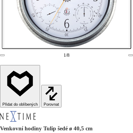
1
/
8
Porovnat
Venkovní hodiny Tulip šedé ø 40,5 cm