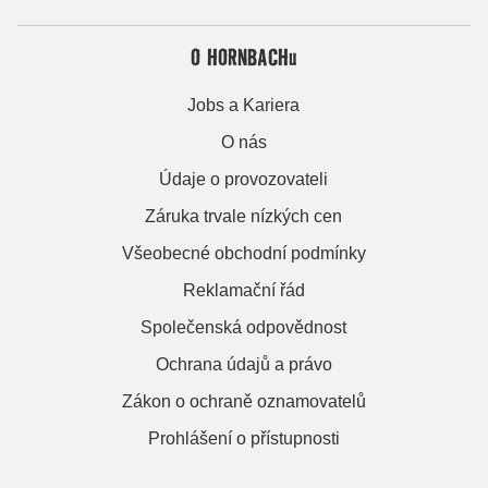
O HORNBACHu
Jobs a Kariera
O nás
Údaje o provozovateli
Záruka trvale nízkých cen
Všeobecné obchodní podmínky
Reklamační řád
Společenská odpovědnost
Ochrana údajů a právo
Zákon o ochraně oznamovatelů
Prohlášení o přístupnosti