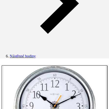
Nástěnné hodiny