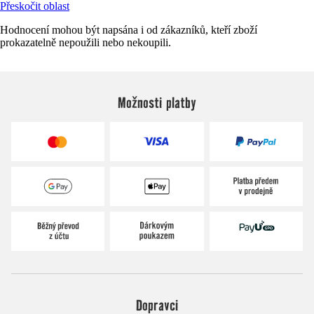
Přeskočit oblast
Hodnocení mohou být napsána i od zákazníků, kteří zboží
prokazatelně nepoužili nebo nekoupili.
Možnosti platby
Dopravci