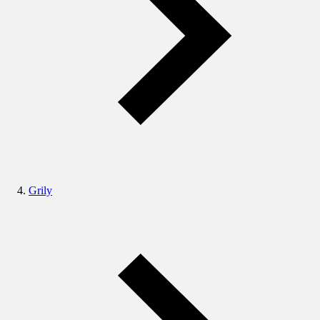
Grily