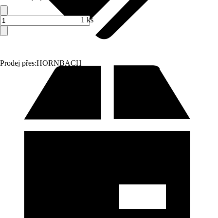
1 ks
Prodej přes:
HORNBACH