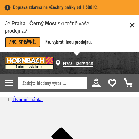
Doprava zdarma na všechny balíky od 1 500 Kč
Je
Praha - Černý Most
skutečně vaše
prodejna?
ANO, SPRÁVNĚ.
Ne, vybrat jinou prodejnu.
Praha - Černý Most
Úvodní stránka