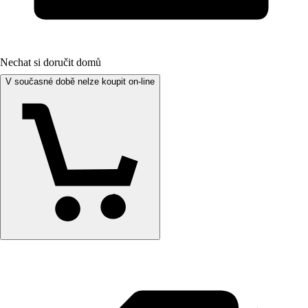
Nechat si doručit domů
V současné době nelze koupit on-line