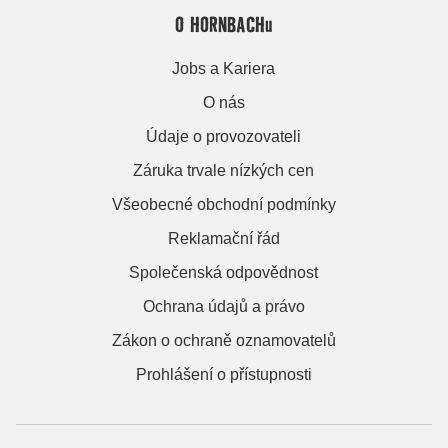
O HORNBACHu
Jobs a Kariera
O nás
Údaje o provozovateli
Záruka trvale nízkých cen
Všeobecné obchodní podmínky
Reklamační řád
Společenská odpovědnost
Ochrana údajů a právo
Zákon o ochraně oznamovatelů
Prohlášení o přístupnosti