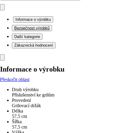
Informace o výrobku
Bezpečnost výrobků
Další kategorie
Zákaznická hodnocení
Informace o výrobku
Přeskočit oblast
Druh výrobku
Příslušenství ke grilům
Provedení
Grilovací držák
Délka
57,5 cm
Šířka
57,5 cm
Výška