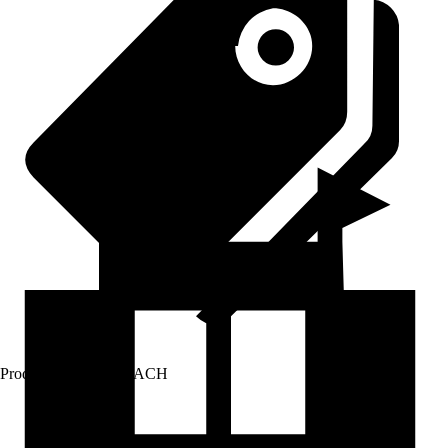
Prodej přes:
HORNBACH