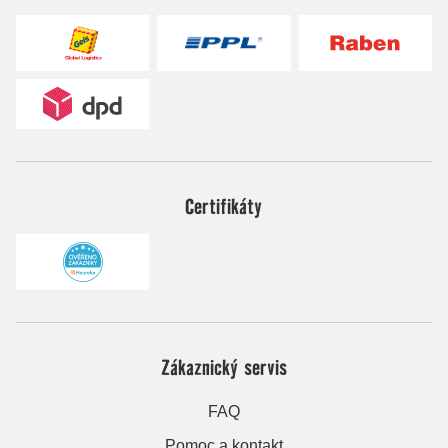
Certifikáty
Zákaznický servis
FAQ
Pomoc a kontakt