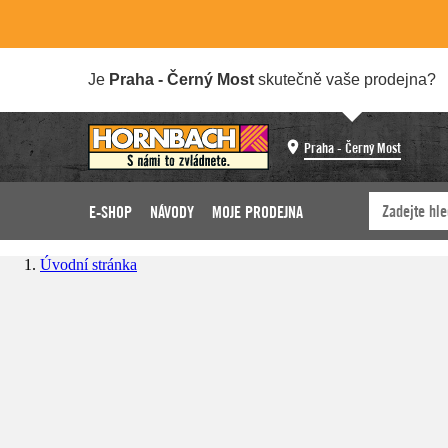
Je
Praha - Černý Most
skutečně vaše prodejna?
Praha - Černý Most
E-SHOP
NÁVODY
MOJE PRODEJNA
Úvodní stránka