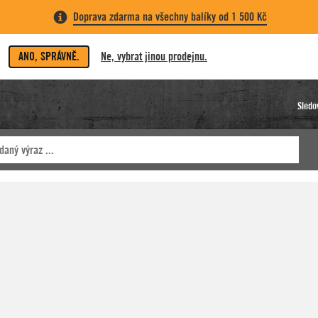
Doprava zdarma na všechny balíky od 1 500 Kč
ANO, SPRÁVNĚ.
Ne, vybrat jinou prodejnu.
Sledo