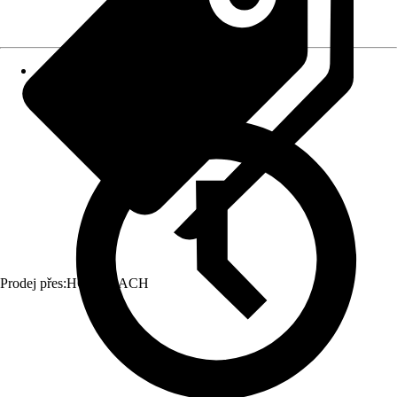
Prodej přes:
HORNBACH