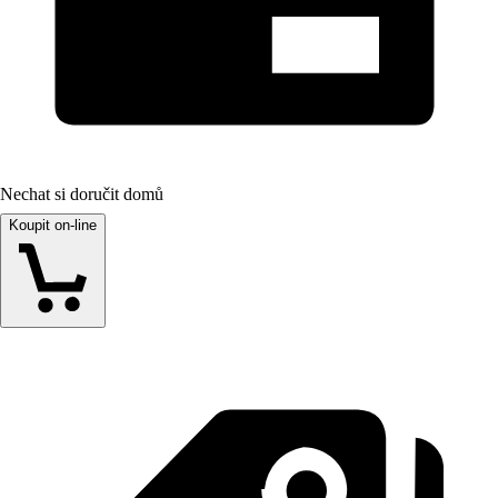
Nechat si doručit domů
Koupit on-line