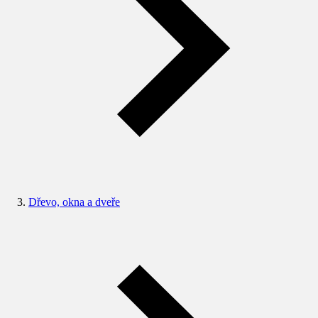
Dřevo, okna a dveře