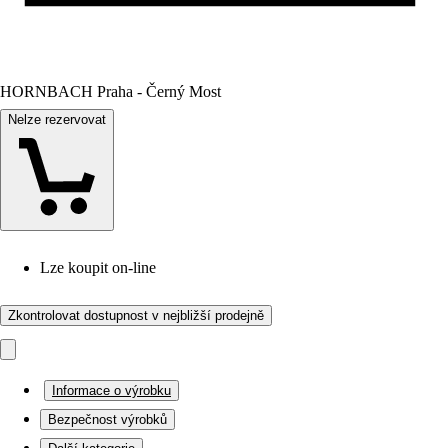
HORNBACH Praha - Černý Most
Nelze rezervovat
Lze koupit on-line
Zkontrolovat dostupnost v nejbližší prodejně
Informace o výrobku
Bezpečnost výrobků