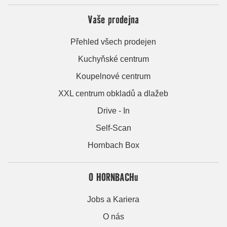
Vaše prodejna
Přehled všech prodejen
Kuchyňské centrum
Koupelnové centrum
XXL centrum obkladů a dlažeb
Drive - In
Self-Scan
Hornbach Box
O HORNBACHu
Jobs a Kariera
O nás