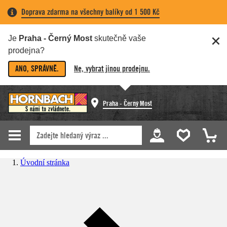
Doprava zdarma na všechny balíky od 1 500 Kč
Je
Praha - Černý Most
skutečně vaše
prodejna?
ANO, SPRÁVNĚ.
Ne, vybrat jinou prodejnu.
Praha - Černý Most
Úvodní stránka