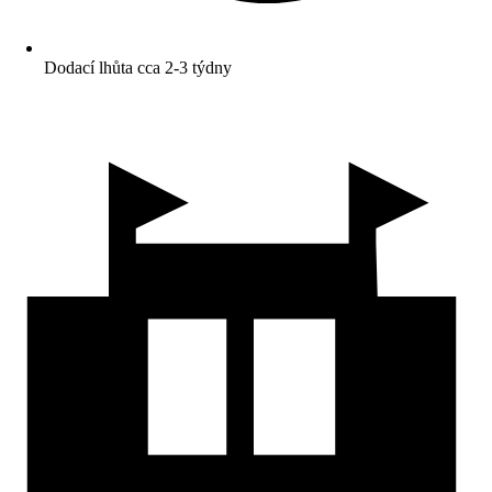
Dodací lhůta cca 2-3 týdny