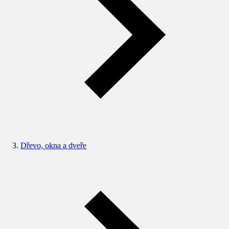
Dřevo, okna a dveře