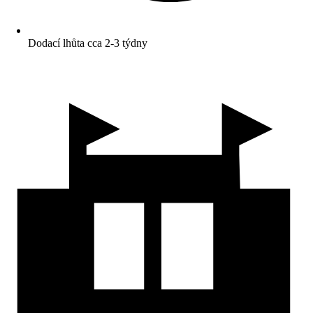
Dodací lhůta cca 2-3 týdny