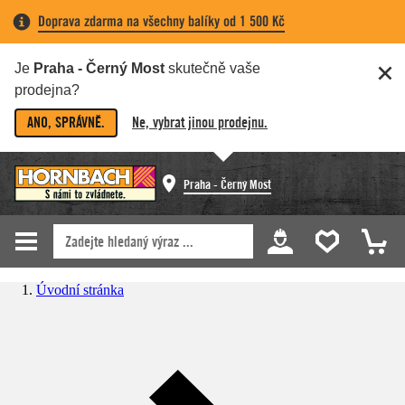
Doprava zdarma na všechny balíky od 1 500 Kč
Je
Praha - Černý Most
skutečně vaše
prodejna?
ANO, SPRÁVNĚ.
Ne, vybrat jinou prodejnu.
Praha - Černý Most
Úvodní stránka