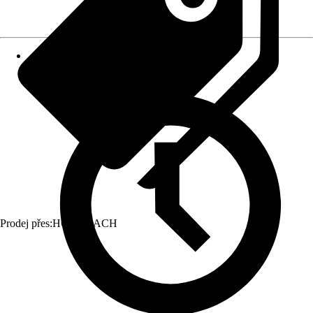
Prodej přes:
HORNBACH