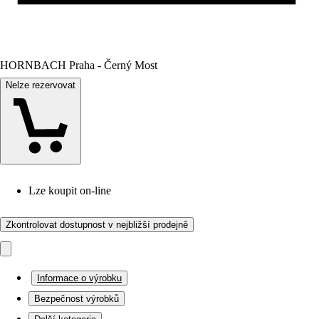
HORNBACH Praha - Černý Most
Nelze rezervovat
Lze koupit on-line
Zkontrolovat dostupnost v nejbližší prodejně
Informace o výrobku
Bezpečnost výrobků