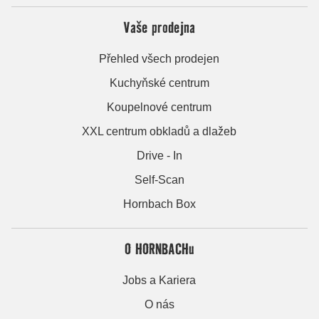
Vaše prodejna
Přehled všech prodejen
Kuchyňské centrum
Koupelnové centrum
XXL centrum obkladů a dlažeb
Drive - In
Self-Scan
Hornbach Box
O HORNBACHu
Jobs a Kariera
O nás