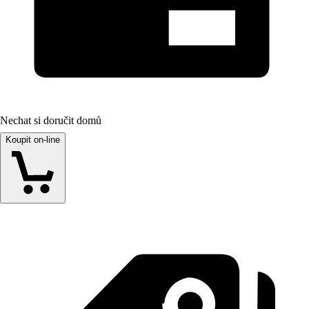
Nechat si doručit domů
Koupit on-line