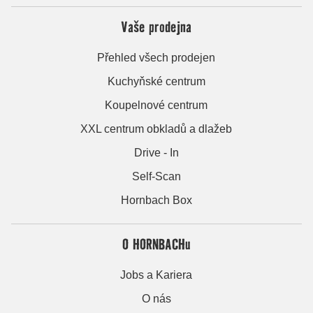
Vaše prodejna
Přehled všech prodejen
Kuchyňské centrum
Koupelnové centrum
XXL centrum obkladů a dlažeb
Drive - In
Self-Scan
Hornbach Box
O HORNBACHu
Jobs a Kariera
O nás