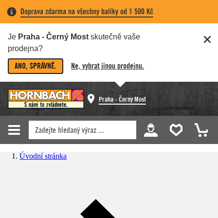
Doprava zdarma na všechny balíky od 1 500 Kč
Je
Praha - Černý Most
skutečně vaše
prodejna?
ANO, SPRÁVNĚ.
Ne, vybrat jinou prodejnu.
Praha - Černý Most
Úvodní stránka