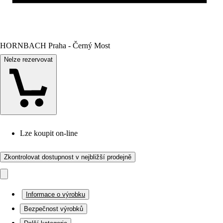
HORNBACH Praha - Černý Most
Nelze rezervovat
Lze koupit on-line
Zkontrolovat dostupnost v nejbližší prodejně
Informace o výrobku
Bezpečnost výrobků