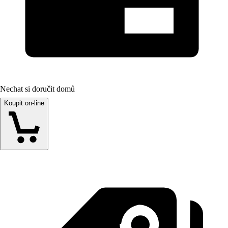
Nechat si doručit domů
Koupit on-line