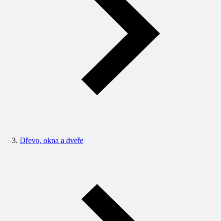
Dřevo, okna a dveře