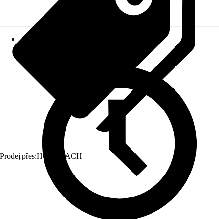
Prodej přes:
HORNBACH