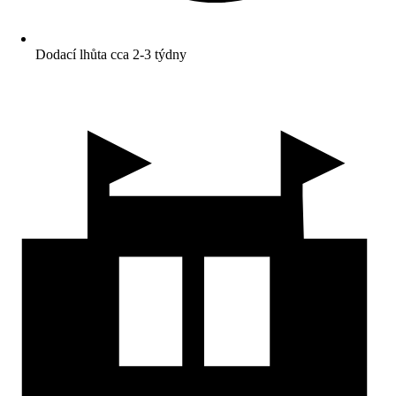
Dodací lhůta cca 2-3 týdny