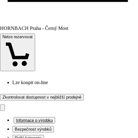
HORNBACH Praha - Černý Most
Nelze rezervovat
Lze koupit on-line
Zkontrolovat dostupnost v nejbližší prodejně
Informace o výrobku
Bezpečnost výrobků