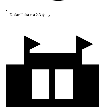
Dodací lhůta cca 2-3 týdny