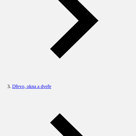
Dřevo, okna a dveře