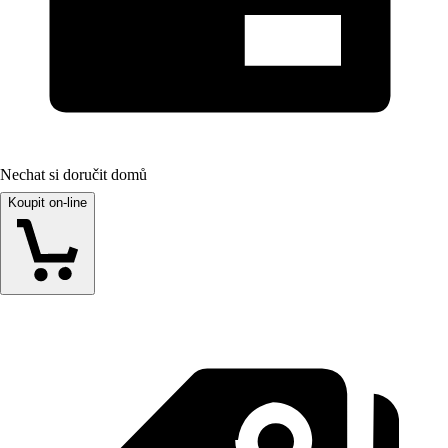
Nechat si doručit domů
Koupit on-line