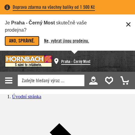
Doprava zdarma na všechny balíky od 1 500 Kč
Je
Praha - Černý Most
skutečně vaše
prodejna?
ANO, SPRÁVNĚ.
Ne, vybrat jinou prodejnu.
Praha - Černý Most
Úvodní stránka