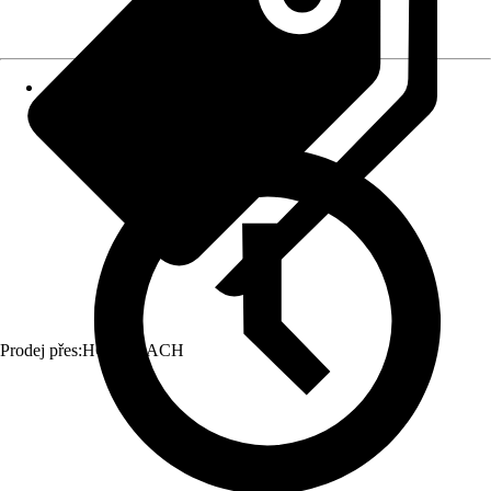
Prodej přes:
HORNBACH