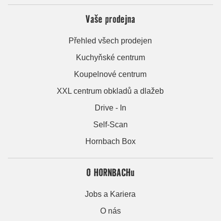
Vaše prodejna
Přehled všech prodejen
Kuchyňské centrum
Koupelnové centrum
XXL centrum obkladů a dlažeb
Drive - In
Self-Scan
Hornbach Box
O HORNBACHu
Jobs a Kariera
O nás