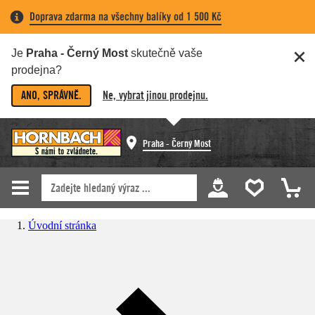
Doprava zdarma na všechny balíky od 1 500 Kč
Je
Praha - Černý Most
skutečně vaše
prodejna?
ANO, SPRÁVNĚ.
Ne, vybrat jinou prodejnu.
Praha - Černý Most
Úvodní stránka