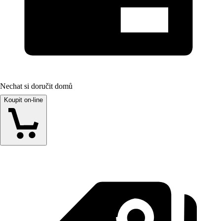
Nechat si doručit domů
Koupit on-line