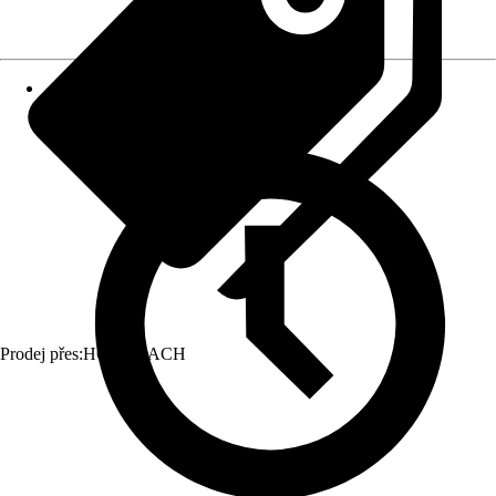
Prodej přes:
HORNBACH