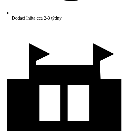
Dodací lhůta cca 2-3 týdny