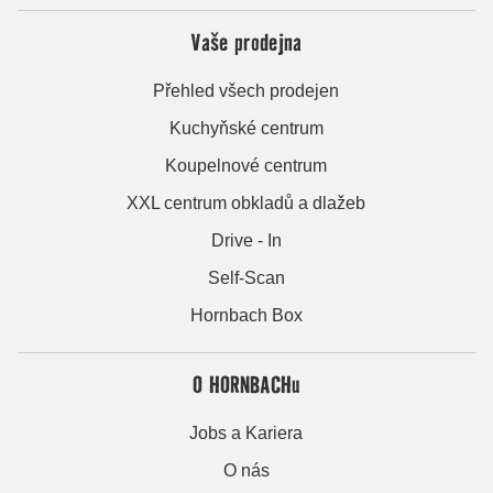
Vaše prodejna
Přehled všech prodejen
Kuchyňské centrum
Koupelnové centrum
XXL centrum obkladů a dlažeb
Drive - In
Self-Scan
Hornbach Box
O HORNBACHu
Jobs a Kariera
O nás