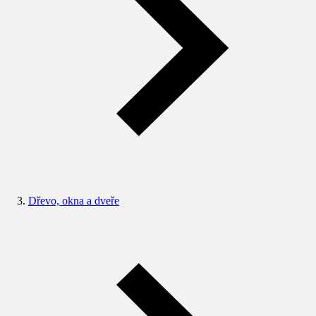
Dřevo, okna a dveře