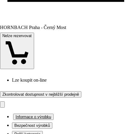
HORNBACH Praha - Černý Most
Nelze rezervovat
Lze koupit on-line
Zkontrolovat dostupnost v nejbližší prodejně
Informace o výrobku
Bezpečnost výrobků