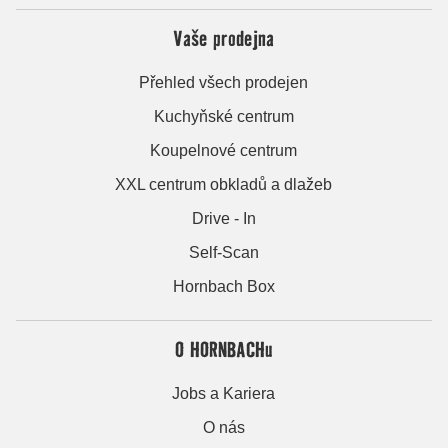
Vaše prodejna
Přehled všech prodejen
Kuchyňské centrum
Koupelnové centrum
XXL centrum obkladů a dlažeb
Drive - In
Self-Scan
Hornbach Box
O HORNBACHu
Jobs a Kariera
O nás