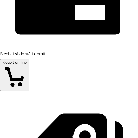
Nechat si doručit domů
Koupit on-line