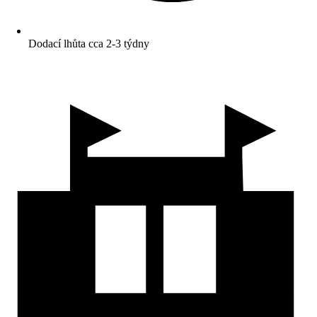
Dodací lhůta cca 2-3 týdny