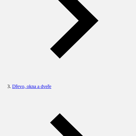
Dřevo, okna a dveře