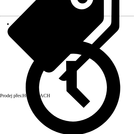
Prodej přes:
HORNBACH