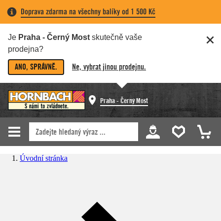
Doprava zdarma na všechny balíky od 1 500 Kč
Je
Praha - Černý Most
skutečně vaše
prodejna?
ANO, SPRÁVNĚ.
Ne, vybrat jinou prodejnu.
Praha - Černý Most
Úvodní stránka