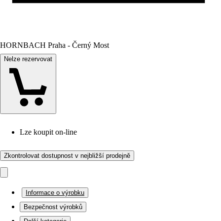
HORNBACH Praha - Černý Most
Nelze rezervovat
Lze koupit on-line
Zkontrolovat dostupnost v nejbližší prodejně
Informace o výrobku
Bezpečnost výrobků