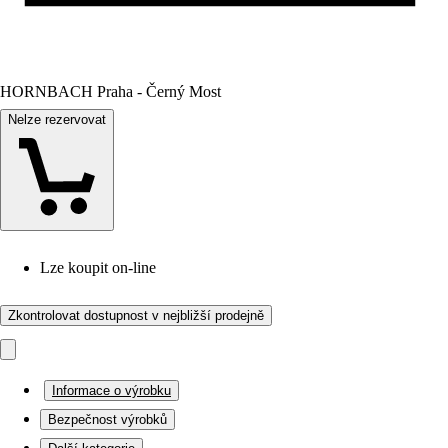
HORNBACH Praha - Černý Most
Nelze rezervovat
Lze koupit on-line
Zkontrolovat dostupnost v nejbližší prodejně
Informace o výrobku
Bezpečnost výrobků