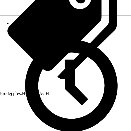
Prodej přes:
HORNBACH