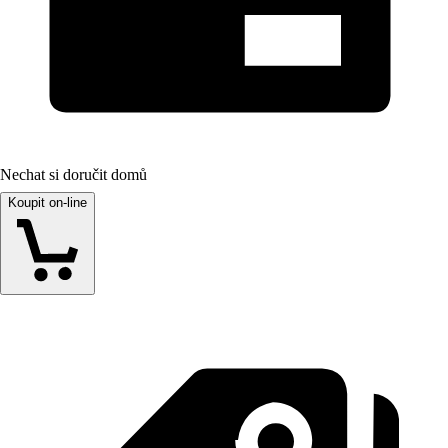
Nechat si doručit domů
Koupit on-line