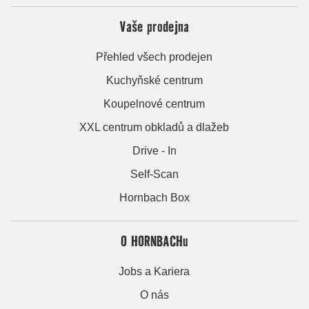
Vaše prodejna
Přehled všech prodejen
Kuchyňské centrum
Koupelnové centrum
XXL centrum obkladů a dlažeb
Drive - In
Self-Scan
Hornbach Box
O HORNBACHu
Jobs a Kariera
O nás