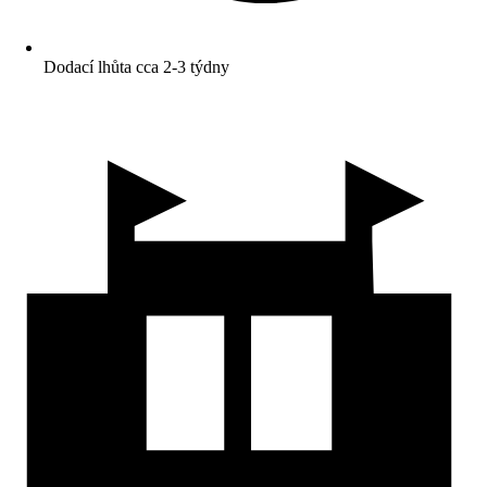
Dodací lhůta cca 2-3 týdny