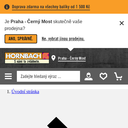
Doprava zdarma na všechny balíky od 1 500 Kč
Je
Praha - Černý Most
skutečně vaše
prodejna?
ANO, SPRÁVNĚ.
Ne, vybrat jinou prodejnu.
Praha - Černý Most
Úvodní stránka