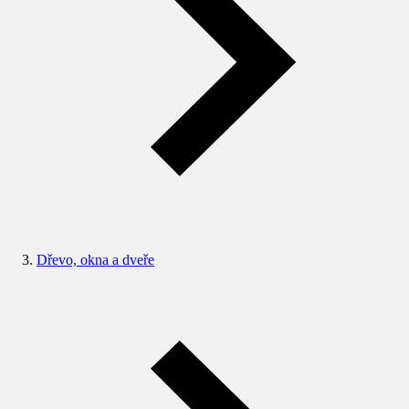
Dřevo, okna a dveře