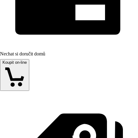
Nechat si doručit domů
Koupit on-line