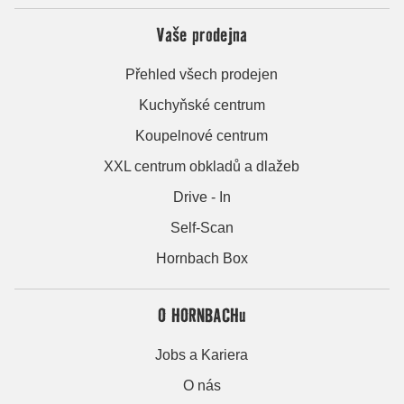
Vaše prodejna
Přehled všech prodejen
Kuchyňské centrum
Koupelnové centrum
XXL centrum obkladů a dlažeb
Drive - In
Self-Scan
Hornbach Box
O HORNBACHu
Jobs a Kariera
O nás