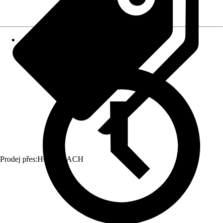
Prodej přes:
HORNBACH