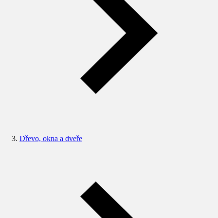
Dřevo, okna a dveře