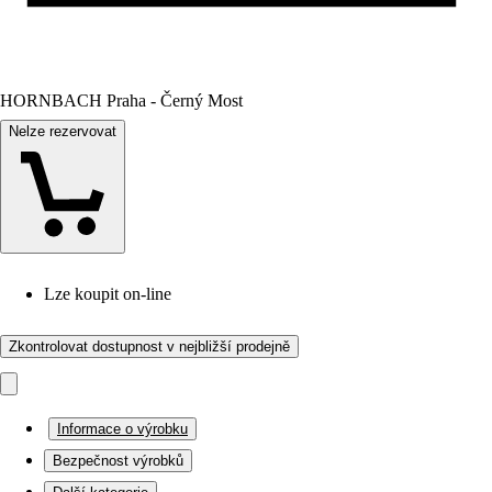
HORNBACH Praha - Černý Most
Nelze rezervovat
Lze koupit on-line
Zkontrolovat dostupnost v nejbližší prodejně
Informace o výrobku
Bezpečnost výrobků