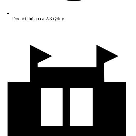
Dodací lhůta cca 2-3 týdny