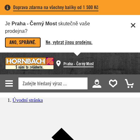
Doprava zdarma na všechny balíky od 1 500 Kč
Je
Praha - Černý Most
skutečně vaše
prodejna?
ANO, SPRÁVNĚ.
Ne, vybrat jinou prodejnu.
Praha - Černý Most
Úvodní stránka