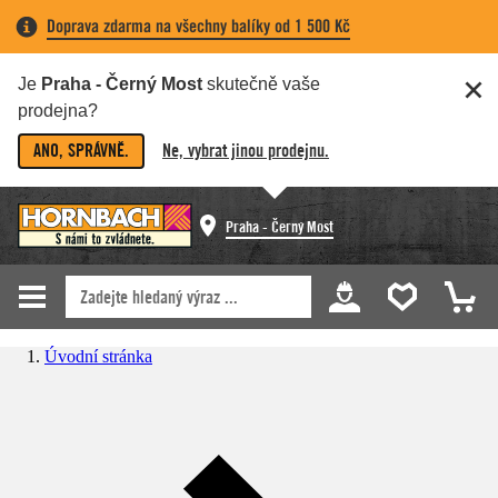
Doprava zdarma na všechny balíky od 1 500 Kč
Je
Praha - Černý Most
skutečně vaše
prodejna?
ANO, SPRÁVNĚ.
Ne, vybrat jinou prodejnu.
Praha - Černý Most
Úvodní stránka