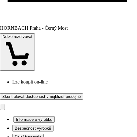
HORNBACH Praha - Černý Most
Nelze rezervovat
Lze koupit on-line
Zkontrolovat dostupnost v nejbližší prodejně
Informace o výrobku
Bezpečnost výrobků