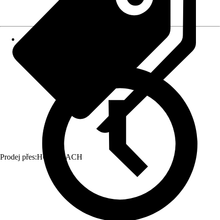
Prodej přes:
HORNBACH