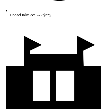
Dodací lhůta cca 2-3 týdny