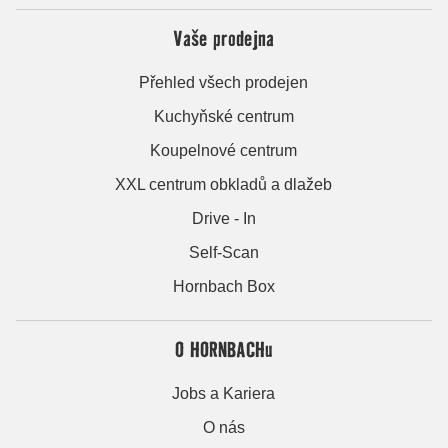
Vaše prodejna
Přehled všech prodejen
Kuchyňské centrum
Koupelnové centrum
XXL centrum obkladů a dlažeb
Drive - In
Self-Scan
Hornbach Box
O HORNBACHu
Jobs a Kariera
O nás