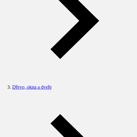
Dřevo, okna a dveře