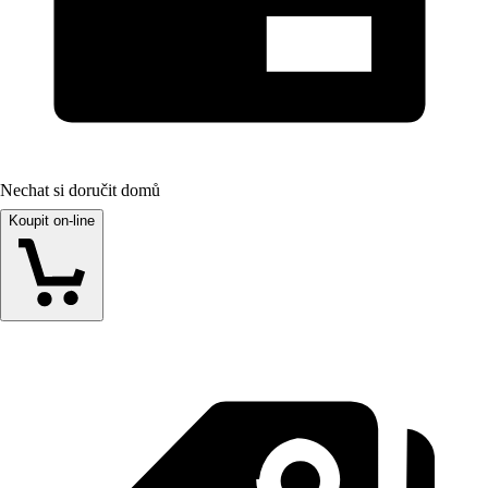
Nechat si doručit domů
Koupit on-line