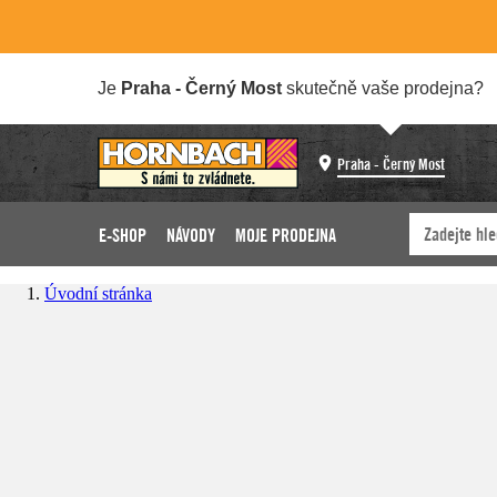
Je
Praha - Černý Most
skutečně vaše prodejna?
Praha - Černý Most
E-SHOP
NÁVODY
MOJE PRODEJNA
Úvodní stránka