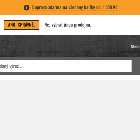
Doprava zdarma na všechny balíky od 1 500 Kč
ANO, SPRÁVNĚ.
Ne, vybrat jinou prodejnu.
Sledo