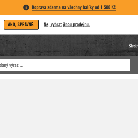
Doprava zdarma na všechny balíky od 1 500 Kč
ANO, SPRÁVNĚ.
Ne, vybrat jinou prodejnu.
Sledo