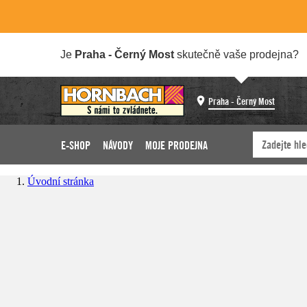
Je
Praha - Černý Most
skutečně vaše prodejna?
Praha - Černý Most
E-SHOP
NÁVODY
MOJE PRODEJNA
Úvodní stránka