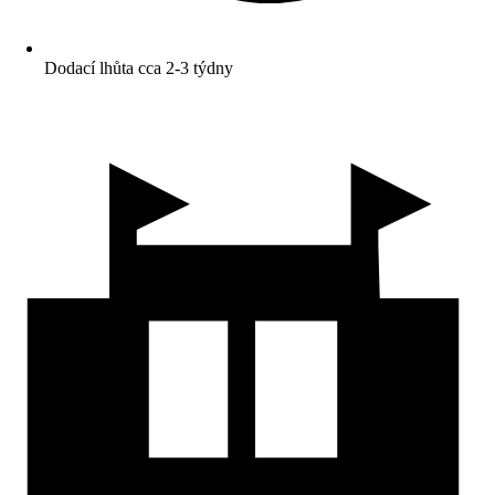
Dodací lhůta cca 2-3 týdny