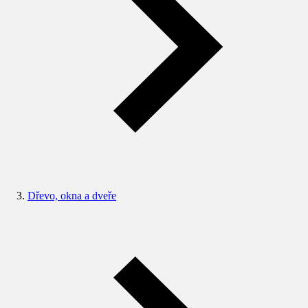
Dřevo, okna a dveře