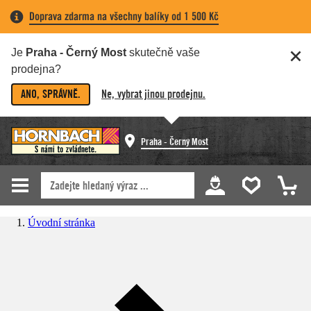
Doprava zdarma na všechny balíky od 1 500 Kč
Je
Praha - Černý Most
skutečně vaše
prodejna?
ANO, SPRÁVNĚ.
Ne, vybrat jinou prodejnu.
Praha - Černý Most
Úvodní stránka