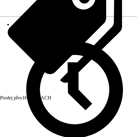
Prodej přes:
HORNBACH