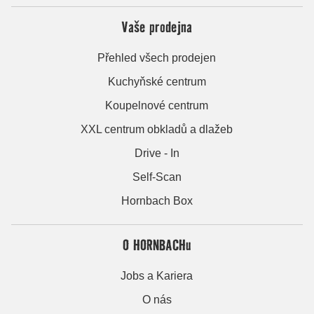
Vaše prodejna
Přehled všech prodejen
Kuchyňské centrum
Koupelnové centrum
XXL centrum obkladů a dlažeb
Drive - In
Self-Scan
Hornbach Box
O HORNBACHu
Jobs a Kariera
O nás