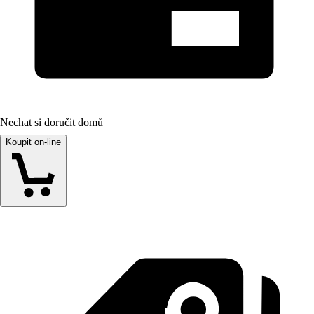
Nechat si doručit domů
Koupit on-line