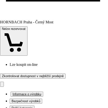
HORNBACH Praha - Černý Most
Nelze rezervovat
Lze koupit on-line
Zkontrolovat dostupnost v nejbližší prodejně
Informace o výrobku
Bezpečnost výrobků