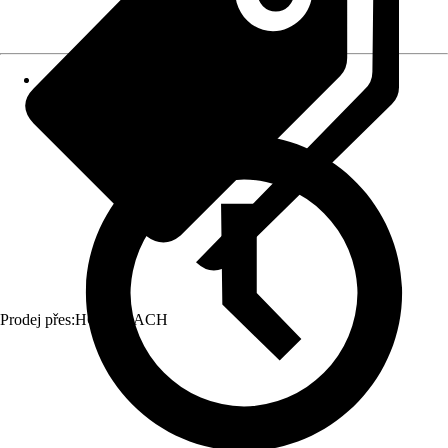
Prodej přes:
HORNBACH