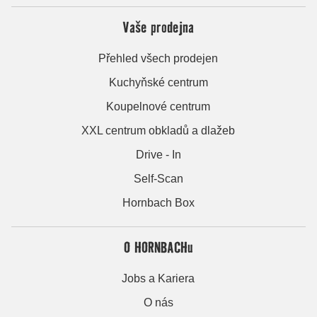
Vaše prodejna
Přehled všech prodejen
Kuchyňské centrum
Koupelnové centrum
XXL centrum obkladů a dlažeb
Drive - In
Self-Scan
Hornbach Box
O HORNBACHu
Jobs a Kariera
O nás