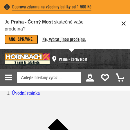
Doprava zdarma na všechny balíky od 1 500 Kč
Je
Praha - Černý Most
skutečně vaše
prodejna?
ANO, SPRÁVNĚ.
Ne, vybrat jinou prodejnu.
Praha - Černý Most
Úvodní stránka