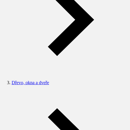
Dřevo, okna a dveře