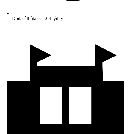
Dodací lhůta cca 2-3 týdny