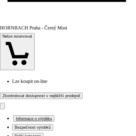
HORNBACH Praha - Černý Most
Nelze rezervovat
Lze koupit on-line
Zkontrolovat dostupnost v nejbližší prodejně
Informace o výrobku
Bezpečnost výrobků