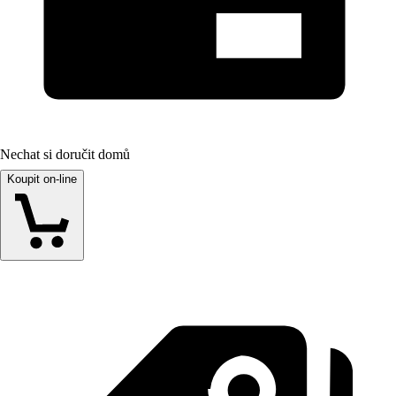
Nechat si doručit domů
Koupit on-line