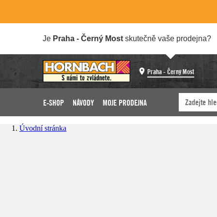
Je
Praha - Černý Most
skutečně vaše prodejna?
Praha - Černý Most
E-SHOP
NÁVODY
MOJE PRODEJNA
Úvodní stránka