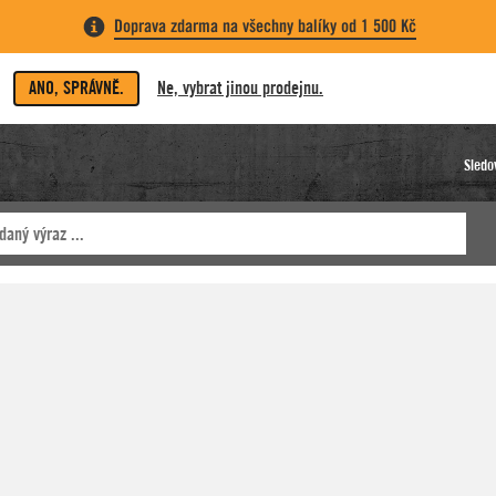
Doprava zdarma na všechny balíky od 1 500 Kč
ANO, SPRÁVNĚ.
Ne, vybrat jinou prodejnu.
Sledo