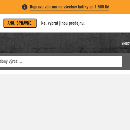
Doprava zdarma na všechny balíky od 1 500 Kč
ANO, SPRÁVNĚ.
Ne, vybrat jinou prodejnu.
Sledo