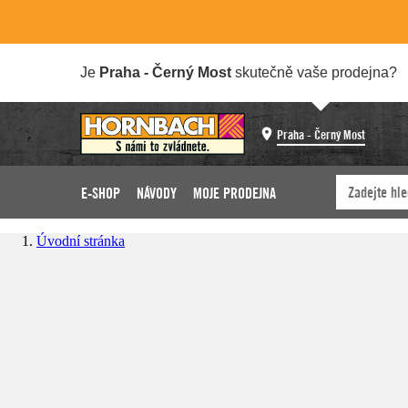
Je
Praha - Černý Most
skutečně vaše prodejna?
Praha - Černý Most
E-SHOP
NÁVODY
MOJE PRODEJNA
Úvodní stránka