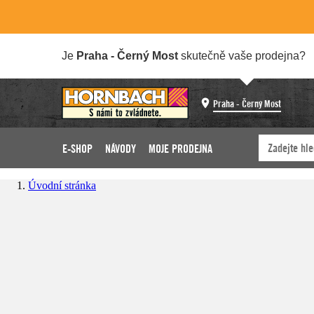
Je
Praha - Černý Most
skutečně vaše prodejna?
Praha - Černý Most
E-SHOP
NÁVODY
MOJE PRODEJNA
Úvodní stránka