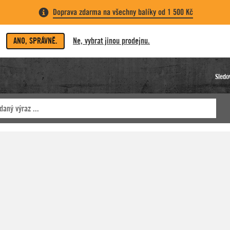
Doprava zdarma na všechny balíky od 1 500 Kč
ANO, SPRÁVNĚ.
Ne, vybrat jinou prodejnu.
Sledo