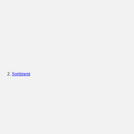
Sortiment